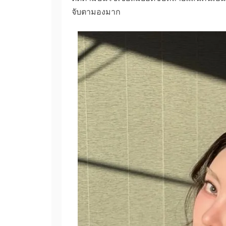
จับตามองมาก