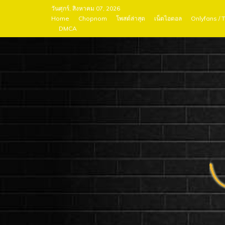
Skip
วันศุกร์, สิงหาคม 07, 2026
to
Home
Chopnom
โพสต์ล่าสุด
เน็ตไอดอล
Onlyfans / 
DMCA
content