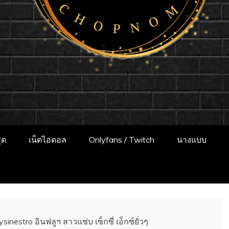
แจกวาร์ป!! สาวเน
ป สาวติดกระแส เน็ตไอดอล นางแบบ INFLUEN
พเดทผลงานใหม่ๆน่าติดตาม ช่องทางการติดต
ONLYFANS หุ่นเอ็กซ์
ุด
เน็ตไอดอล
Onlyfans / Twitch
นางแบบ
estro อินฟลูฯ สาวแซ่บ เซ็กซี่ เอ็กซ์ยั่วๆ