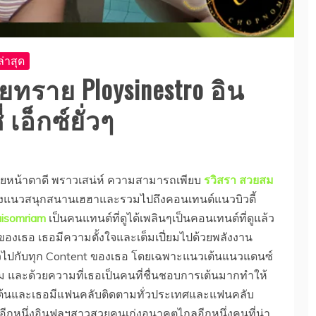
่าสุด
ทราย Ploysinestro อิน
 เอ็กซ์ยั่วๆ
วยหน้าตาดี พราวเสน่ห์ ความสามารถเพียบ
รวิสรา สวยสม
ทิงแนวสนุกสนานเฮฮาและรวมไปถึงคอนเทนต์แนวบิวตี้
aisomriam
เป็นคนแทนต์ที่ดูได้เพลินๆเป็นคอนเทนต์ที่ดูแล้ว
องเธอ เธอมีความตั้งใจและเต็มเปี่ยมไปด้วยพลังงาน
้าวไปกับทุก Content ของเธอ โดยเฉพาะแนวเต้นแนวแดนซ์
และด้วยความที่เธอเป็นคนที่ชื่นชอบการเต้นมากทำให้
ต้นและเธอมีแฟนคลับติดตามทั่วประเทศและแฟนคลับ
กหนึ่งอินฟลูฯสาวสวยคนเก่งอนาคตไกลอีกหนึ่งคนที่น่า