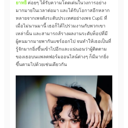
ยาหยี
ค่อยๆ ได้รับความโดดเด่นในวงการอย่าง
มากมายในเวลาต่อมา และได้รับโอกาสอีกหลาก
หลายจากเพจดังระดับประเทศอย่างเพจ CupE ที่
เมื่อไม่นานมานี้ เธอก็ได้ไปร่วมงานกับพวกเขา
เหล่านั้น และสามารถส้รางผลงานระดับท็อปที่มี
ผู้คนมากมายพากันแชร์ออกไป จนทำให้เธอเป็นที่
รู้จักมากยิ่งขึ้นเข้าไปอีกและแน่นอนว่าผู้ติดตาม
ของเธอบนแพลตฟอร์มออนไลน์ต่างๆ ก็มีมากยิ่ง
ขึ้นตามไปด้วยเช่นเดียวกัน