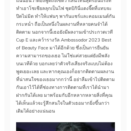
แน่นอนว่าต้องพูดถึงเซ็ตวาเลนไทน์สุดร้อนแรงที่
ทำเอาโซเชียลลุกเป็นไฟ ชุดบิกินี่แดงจี๊ดที่แทบจะ
ปิดไม่มิด ทำให้แฟนๆ พากันแชร์และคอมเมนต์กัน
กระหน่ำ ถือเป็นหนึ่งในผลงานที่หลายคนจำได้
ติดตาม นอกจากนี้เธอยังมีผลงานเข้าประกวดเวที
Cup E และคว้ารางวัล Ambassador 2023 Best
of Beauty Face มาได้อีกด้วย ซึ่งเป็นการยืนยัน
ความสามารถของเธอ ไม่ใช่แค่สวยแต่ยังมีพลัง
บนเวทีด้วย บอกเลยว่าตัวจริงเสียงจริงแบบไม่ต้อง
พูดเยอะเลย และหากคุณเองก็อยากติดตามผลงาน
ที่น่าสนใจของเธอมากกว่านี้ อย่าลืมเข้าไปติดตาม
กันเอาไว้ได้ที่ช่องทางการติดตามที่เราได้นำมา
ฝากกันได้เลย มาพร้อมกับอีกหลากหลายสิ่งที่คุณ
ได้เห็นแล้วจะรู้สึกสนใจในตัวเธอมากยิ่งขึ้นกว่า
เดิมได้อย่างแน่นอน