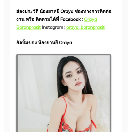
ส่องประวัติ น้องยาหยี Oraya ช่องทางการติดต่อ
งาน หรือ ติตตามได้ที่ Facebook :
Oraya
Boranprasit
Instagram :
oraya_boranprasit
อัลบั้มของ น้องยาหยี Oraya