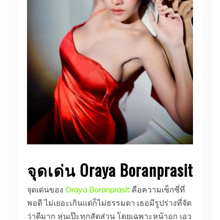
จุดเด่น Oraya Boranprasit
จุดเด่นของ
Oraya Boranprasit
คือความเซ็กซี่ที่
พอดี ไม่เยอะเกินแต่ก็ไม่ธรรมดา เธอมีรูปร่างที่จัด
ว่าดีมาก หุ่นเป๊ะทุกสัดส่วน โดยเฉพาะหน้าอก เอว