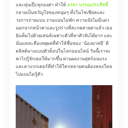
และหุ่นเป๊ะทุกองศา ทำให้
อรยา บรรณประสิทธิ์
กลายเป็นขวัญใจของหนุ่มๆ ทั้งในโซเชียลและ
วงการถ่ายแบบ งานแน่นไม่พัก ความปังไม่มีแผ่ว
นอกจากหน้าตาและรูปร่างที่สะกดสายตาแล้ว เธอ
ยังเต็มไปด้วยเสน่ห์เฉพาะตัวที่หาตัวจับได้ยาก และ
นั่นแหละคือเหตุผลที่ทำให้ชื่อของ “น้องยาหยี” ติ
ดลิสต์นางแบบตัวท็อปในโลกออนไลน์ วันนี้เราจะ
พาไปรู้จักเธอให้มากขึ้น ผ่านผลงานสุดร้อนแรง
และคาแรกเตอร์ที่ทำให้ใครหลายคนต้องหลงใหล
ไปแบบไม่รู้ตัว