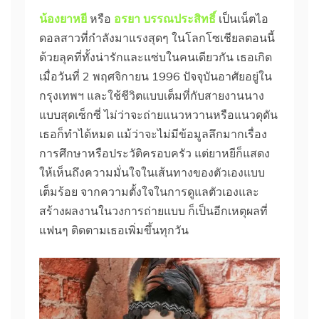
น้องยาหยี
หรือ
อรยา บรรณประสิทธิ์
เป็นเน็ตไอ
ดอลสาวที่กำลังมาแรงสุดๆ ในโลกโซเชียลตอนนี้
ด้วยลุคที่ทั้งน่ารักและแซ่บในคนเดียวกัน เธอเกิด
เมื่อวันที่ 2 พฤศจิกายน 1996 ปัจจุบันอาศัยอยู่ใน
กรุงเทพฯ และใช้ชีวิตแบบเต็มที่กับสายงานนาง
แบบสุดเซ็กซี่ ไม่ว่าจะถ่ายแนวหวานหรือแนวดุดัน
เธอก็ทำได้หมด แม้ว่าจะไม่มีข้อมูลลึกมากเรื่อง
การศึกษาหรือประวัติครอบครัว แต่ยาหยีก็แสดง
ให้เห็นถึงความมั่นใจในเส้นทางของตัวเองแบบ
เต็มร้อย จากความตั้งใจในการดูแลตัวเองและ
สร้างผลงานในวงการถ่ายแบบ ก็เป็นอีกเหตุผลที่
แฟนๆ ติดตามเธอเพิ่มขึ้นทุกวัน