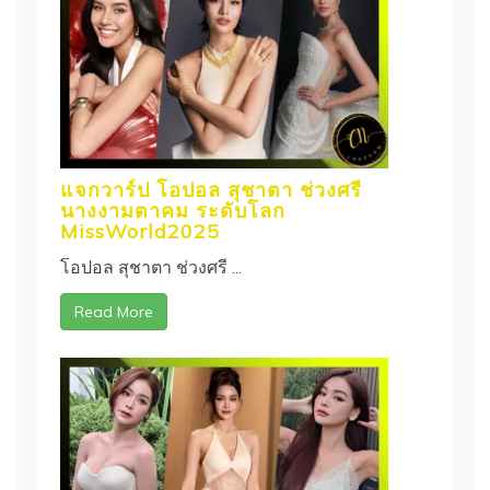
แจกวาร์ป โอปอล สุชาตา ช่วงศรี
นางงามตาคม ระดับโลก
MissWorld2025
โอปอล สุชาตา ช่วงศรี ...
Read More