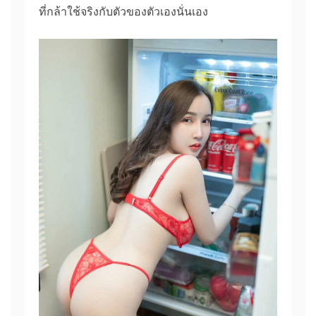
ที่กล้าใช้จริงกับตัวของตัวเองนั่นเอง