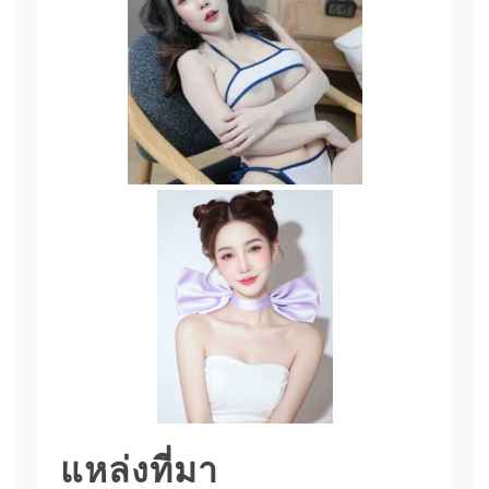
แหล่งที่มา