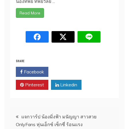
น้องทิพย์ ทิพย์วัลย์ ...
Read More
SHARE
Facebook
Twitter
Pinterest
Linkedin
แนะแนว
แจกวาร์ป น้องมิ่งฟ้า มนัญญา สาวสวย
OnlyFans หุ่นเอ็กซ์ เซ็กซี่ ร้อนแรง