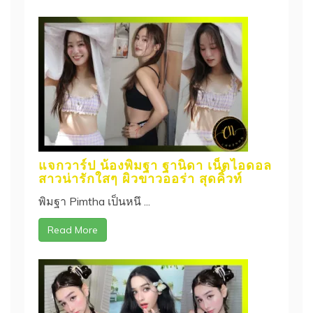
แจกวาร์ป น้องพิมฐา ฐานิดา เน็ตไอดอล
สาวน่ารักใสๆ ผิวขาวออร่า สุดคิ้วท์
พิมฐา Pimtha เป็นหนึ ...
Read More