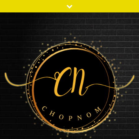
Skip
to
content