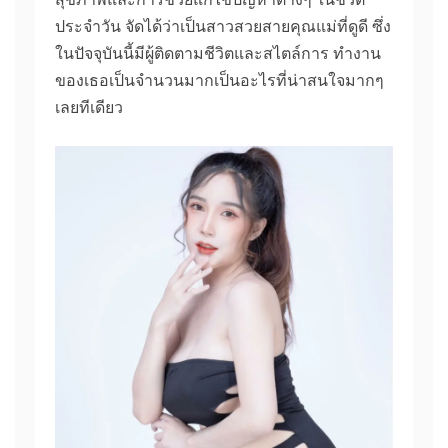
ประจำวัน จัดได้ว่าเป็นสาวสวยสายคุณแม่ที่ดูดี ซึ่ง
ในปัจจุบันนี้มีผู้ติดตามชีวิตและสไตล์การ ทำงาน
ของเธอเป็นจำนวนมากเป็นอะไรที่น่าสนใจมากๆ
เลยทีเดียว