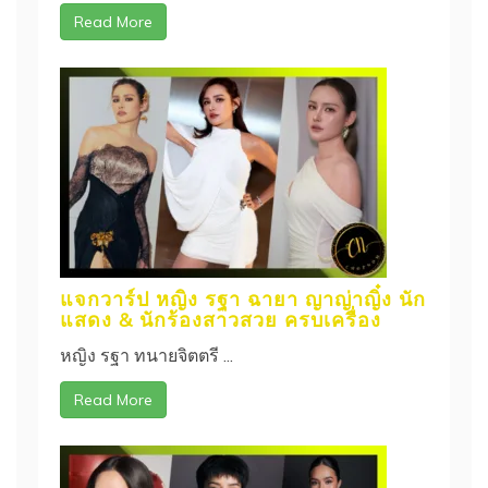
Read More
แจกวาร์ป หญิง รฐา ฉายา ญาญ่าญิ๋ง นัก
แสดง & นักร้องสาวสวย ครบเครื่อง
หญิง รฐา ทนายจิตตรี ...
Read More