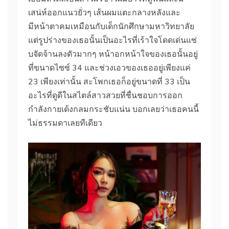
เสน่ห์ออกแนวยั่วๆ เส้นผมแตะกลางหลังและ
มีหน้าตาคมเหมือนกับเด็กนักศึกษามหาวิทยาลัย
แต่รูปร่างของเธอนั้นเป็นอะไรที่เร้าใจโดดเด่นแซ่
บจัดจ้านลงตัวมากๆ หน้าอกหน้าใจของเธอนั้นอยู่
ที่ขนาดไซซ์ 34 และช่วงเอวของเธออยู่เพียงแค่
23 เพียงเท่านั้น สะโพกเธอก็อยู่ขนาดที่ 33 เป็น
อะไรที่ดูดีในสไตล์สาวสวยที่ชื่นชอบการออก
กำลังกายเด้งกลมกระชับแน่น บอกเลยว่าเธอคนนี้
ไม่ธรรมดาเลยทีเดียว