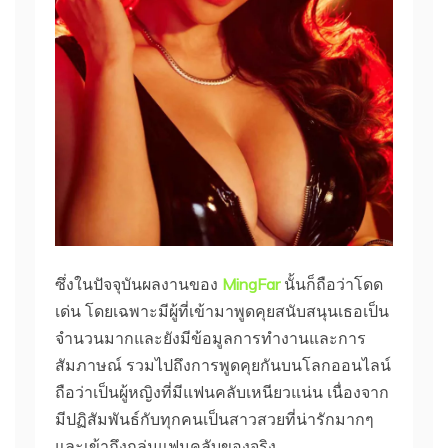
ซึ่งในปัจจุบันผลงานของ
MingFar
นั้นก็ถือว่าโดด
เด่น โดยเฉพาะมีผู้ที่เข้ามาพูดคุยสนับสนุนเธอเป็น
จำนวนมากและยังมีข้อมูลการทำงานและการ
สัมภาษณ์ รวมไปถึงการพูดคุยกันบนโลกออนไลน์
ถือว่าเป็นผู้หญิงที่มีแฟนคลับเหนียวแน่น เนื่องจาก
มีปฏิสัมพันธ์กับทุกคนเป็นสาวสวยที่น่ารักมากๆ
และเข้าถึงกลุ่มแฟนคลับของจริง