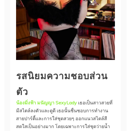
รสนิยมความชอบส่วน
ตัว
น้องมิ่งฟ้า มนัญญา SexyLady
เธอเป็นสาวสวยที่
มีสไตล์ลงตัวและดูดี เธอนั้นชื่นชอบการทำงาน
สายปาร์ตี้และการใส่ชุดสวยๆ ออกแนวสไตล์สี
สดใสเป็นอย่างมาก โดยเฉพาะการใส่ชุดว่ายน้ำ