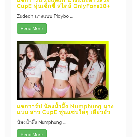
แจกวาร์ป Zudeah นางแบบสาวสวย
CupE หุ่นเซ็กซี่ สไตล์ OnlyFans18+
Zudeah นางแบบ Playbo ...
Read More
แจกวาร์ป น้องน้ำผึ้ง Numphung นาง
แบบ สาว CupE หุ่นแซ่บใสๆ เสียวยั่ว
น้องน้ำผึ้ง Numphung ...
Read More