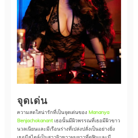
จุดเด่น
ความสดใสน่ารักที่เป็นจุดเด่นของ
Mananya
Benjachokanant
เธอนั้นมีผิวพรรณที่เธอมีผิวขาว
นวลเนียนและมีเรือนร่างที่เปล่งปลั่งเป็นอย่างยิ่ง
เธอมีสไตล์เป็นสาวผิวขาวผมยาวที่ดูฟินและมี