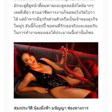
มักจะดูดีดูหน้าตี๋คมคายและดูหล่อมีสไตล์มากๆ
เลยทีเดียว ส่วนอาชีพการงานก็ขอพอไปวัดไปวา
ได้ แต่ถ้าหากมีธุรกิจส่วนตัวหรือเป็นเจ้าของธุรกิจ
ใหญ่ๆ อันนี้ก็แฮปปี้ ขอคนที่รักเธอจริงและยอมรับ
ในการทำงานของเธอได้ประมาณนี้เท่านั้นก็พอ
ส่องประวัติ น้องมิ่งฟ้า มนัญญา
ช่องทางการ