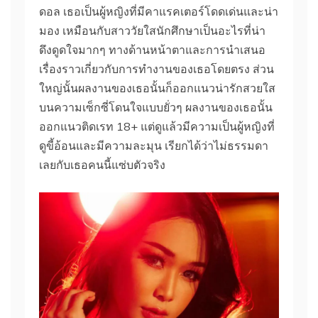
ดอล เธอเป็นผู้หญิงที่มีคาแรคเตอร์โดดเด่นและน่า
มอง เหมือนกับสาววัยใสนักศึกษาเป็นอะไรที่น่า
ดึงดูดใจมากๆ ทางด้านหน้าตาและการนำเสนอ
เรื่องราวเกี่ยวกับการทำงานของเธอโดยตรง ส่วน
ใหญ่นั้นผลงานของเธอนั้นก็ออกแนวน่ารักสวยใส
บนความเซ็กซี่โดนใจแบบยั่วๆ ผลงานของเธอนั้น
ออกแนวติดเรท 18+ แต่ดูแล้วมีความเป็นผู้หญิงที่
ดูขี้อ้อนและมีความละมุน เรียกได้ว่าไม่ธรรมดา
เลยกับเธอคนนี้แซ่บตัวจริง