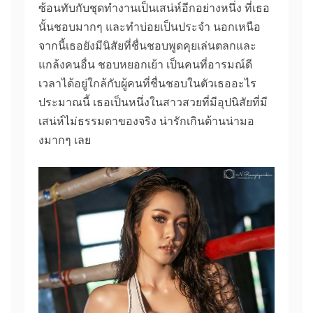
ซ้อนทับกับชุดทำงานเป็นเสน่ห์อีกอย่างหนึ่ง ที่เธอ
นั้นชอบมากๆ และทำบ่อยเป็นประจำ นอกเหนือ
จากนี้เธอยังมีนิสัยที่ชื่นชอบพูดคุยเล่นตลกและ
แกล้งคนอื่น ชอบหยอกเย้า เป็นคนที่อารมณ์ดี
เวลาได้อยู่ใกล้กับผู้คนที่ชื่นชอบในตัวเธออะไร
ประมาณนี้ เธอเป็นหนึ่งในสาวสวยที่มีอุปนิสัยที่มี
เสน่ห์ไม่ธรรมดาของจริง น่ารักเกินต้านน่ามอ
งมากๆ เลย