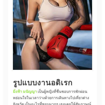
รูปแบบงานอดิเรก
มิ่งฟ้า มนัญญา
เป็นผู้หญิงที่ชื่นชอบการพักผ่อน
หย่อนใจในเวลาว่างด้วยการเดินทางไปเที่ยวต่าง
จังหวัด เป็นอะไรที่ชอบมากๆ เธอเคยให้สัมภาษณ์