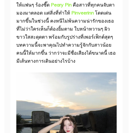
ให้แฟนๆ ร้องซี๊ด
Peary Pin
คือสาวที่ทุกคนจับตา
มองมาตลอด แต่สิ่งที่ทำให้
Pinveerinn
โดดเด่น
มากขึ้นในช่วงนี้ คงหนีไม่พ้นความน่ารักของเธอ
ที่ไม่ว่าใครเห็นก็ต้องยิ้มตาม ใบหน้าหวานๆ ผิว
ขาวใสสะดุดตา พร้อมกับรูปร่างที่เพอร์เฟ็กต์สุดๆ
บทความนี้จะพาคุณไปทำความรู้จักกับสาวน้อย
คนนี้ให้มากขึ้น ว่ากว่าจะมีชื่อเสียงได้ขนาดนี้ เธอ
มีเส้นทางการเดินอย่างไรบ้าง