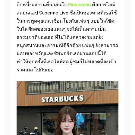
อีกหนึ่งผลงานที่น่าสนใจ
Pinveerinn
คือการไลฟ์
สดบนแอป Superme Live ซึ่งเป็นช่องทางที่เธอใช้
ในการพูดคุยและเชื่อมโยงกับแฟนๆ แบบใกล้ชิด
ในไลฟ์สดของเธอแฟนๆ จะได้เห็นความเป็น
ธรรมชาติของเธอ ที่ไม่ได้แค่สวยงามแต่ยัง
สนุกสนานและอารมณ์ดีอีกด้วย แฟนๆ ยังสามารถ
มอบของขวัญและซัพพอร์ตเธอผ่านแอปนี้ได้
ทำให้ทุกครั้งที่เธอไลฟ์สด ผู้ชมก็ไม่พลาดที่จะเข้า
ร่วมสนุกไปกับเธอ