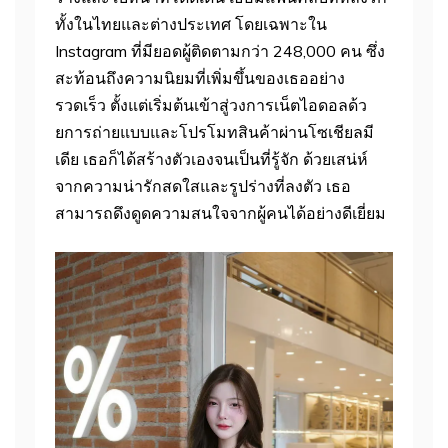
ทั้งในไทยและต่างประเทศ โดยเฉพาะใน
Instagram ที่มียอดผู้ติดตามกว่า 248,000 คน ซึ่ง
สะท้อนถึงความนิยมที่เพิ่มขึ้นของเธออย่าง
รวดเร็ว ตั้งแต่เริ่มต้นเข้าสู่วงการเน็ตไอดอลด้ว
ยการถ่ายแบบและโปรโมทสินค้าผ่านโซเชียลมี
เดีย เธอก็ได้สร้างตัวเองจนเป็นที่รู้จัก ด้วยเสน่ห์
จากความน่ารักสดใสและรูปร่างที่ลงตัว เธอ
สามารถดึงดูดความสนใจจากผู้คนได้อย่างดีเยี่ยม