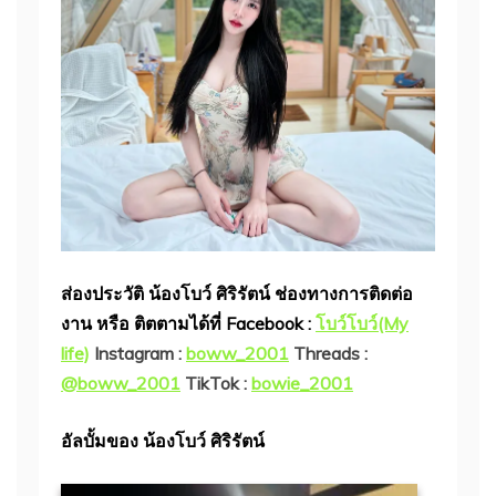
ส่องประวัติ น้องโบว์ ศิริรัตน์ ช่องทางการติดต่อ
งาน หรือ ติตตามได้ที่
Facebook :
โบว์โบว์(My
life)
Instagram :
boww_2001
Threads :
@boww_2001
TikTok :
bowie_2001
อัลบั้มของ น้องโบว์ ศิริรัตน์