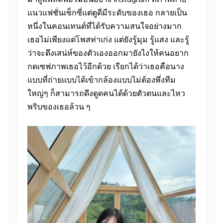
แนวแฟชั่นเซ็กซี่แต่ดูดีมีระดับของเธอ กลายเป็น
หนึ่งในคอนเทนต์ที่ได้รับความสนใจอย่างมาก
เธอไม่เพียงแต่โพสท่าเก่ง แต่ยังรู้มุม รู้แสง และรู้
ว่าจะดึงเสน่ห์ของตัวเองออกมายังไงให้คนอยาก
กดเซฟภาพเธอไว้อีกด้วย เรียกได้ว่าเธอคือนาง
แบบที่ถ่ายแบบได้เข้ากล้องแบบไม่ต้องพึ่งทีม
ใหญ่ๆ ก็สามารถดึงดูดคนได้ด้วยตัวตนและไหว
พริบของเธอล้วน ๆ