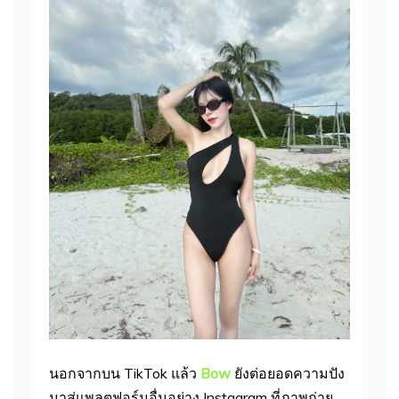
นอกจากบน TikTok แล้ว
Bow
ยังต่อยอดความปัง
มาสู่แพลตฟอร์มอื่นอย่าง Instagram ที่ภาพถ่าย