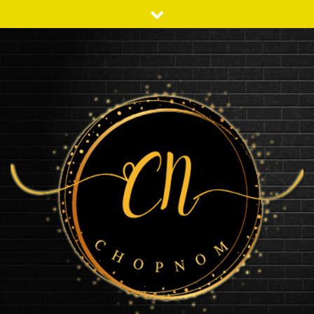
Skip
to
content