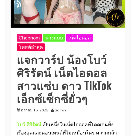
Chopnom
นางแบบ
เน็ตไอดอล
โพสต์ล่าสุด
แจกวาร์ป น้องโบว์
ศิริรัตน์ เน็ตไอดอล
สาวแซ่บ ดาว TikTok
เอ็กซ์เซ็กซี่ยั่วๆ
ตุลาคม 15, 2025
admin
โบว์ ศิริรัตน์
เป็นหนึ่งในเน็ตไอดอลที่โดดเด่นทั้ง
เรื่องลุคและคอนเทนต์ที่ไม่เหมือนใคร ความกล้า