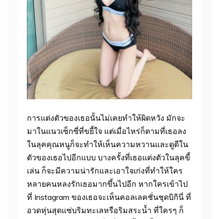
การแต่งตัวของเธอนั้นไม่เคยทำให้ผิดหวัง มักจะ
มาในแนวเซ็กซี่ที่ขยี้ใจ แต่เมื่อไหร่ก็ตามที่เธอลง
ในลุคคุณหนูก็จะทำให้เห็นความหวานและดูดีใน
ตัวของเธอไปอีกแบบ บางครั้งที่เธอแต่งตัวในลุคขี้
เล่น ก็จะมีความน่ารักและเอาใจเก่งที่ทำให้ใคร
หลายคนหลงรักเธอมากขึ้นไปอีก หากใครเข้าไป
ที่ Instagram ของเธอจะเห็นคอลเลคชั่นชุดบิกินี่ ที่
อวดหุ่นสุดแซ่บริมทะเลหรือริมสระน้ำ ที่ใครๆ ก็