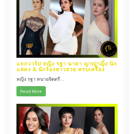
แจกวาร์ป หญิง รฐา ฉายา ญาญ่าญิ๋ง นัก
แสดง & นักร้องสาวสวย ครบเครื่อง
หญิง รฐา ทนายจิตตรี ...
Read More