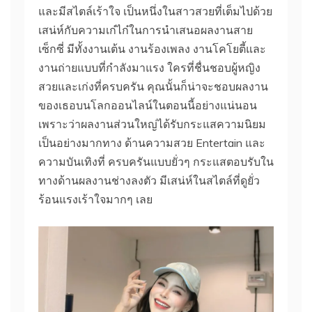
และมีสไตล์เร้าใจ เป็นหนึ่งในสาวสวยที่เต็มไปด้วย
เสน่ห์กับความเก๋ไก๋ในการนำเสนอผลงานสาย
เซ็กซี่ มีทั้งงานเต้น งานร้องเพลง งานโคโยตี้และ
งานถ่ายแบบที่กำลังมาแรง ใครที่ชื่นชอบผู้หญิง
สวยและเก่งที่ครบครัน คุณนั้นก็น่าจะชอบผลงาน
ของเธอบนโลกออนไลน์ในตอนนี้อย่างแน่นอน
เพราะว่าผลงานส่วนใหญ่ได้รับกระแสความนิยม
เป็นอย่างมากทาง ด้านความสวย Entertain และ
ความบันเทิงที่ ครบครันแบบยั่วๆ กระแสตอบรับใน
ทางด้านผลงานช่างลงตัว มีเสน่ห์ในสไตล์ที่ดูยั่ว
ร้อนแรงเร้าใจมากๆ เลย