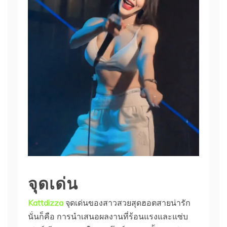
จุดเด่น
Kattdizza
จุดเด่นของสาวสวยสุดฮอตสายน่ารัก
นั่นก็คือ การนำเสนอผลงานที่ร้อนแรงและแซ่บ