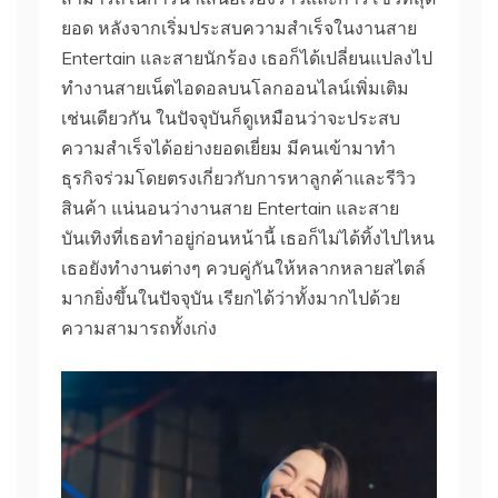
ยอด หลังจากเริ่มประสบความสำเร็จในงานสาย
Entertain และสายนักร้อง เธอก็ได้เปลี่ยนแปลงไป
ทำงานสายเน็ตไอดอลบนโลกออนไลน์เพิ่มเติม
เช่นเดียวกัน ในปัจจุบันก็ดูเหมือนว่าจะประสบ
ความสำเร็จได้อย่างยอดเยี่ยม มีคนเข้ามาทำ
ธุรกิจร่วมโดยตรงเกี่ยวกับการหาลูกค้าและรีวิว
สินค้า แน่นอนว่างานสาย Entertain และสาย
บันเทิงที่เธอทำอยู่ก่อนหน้านี้ เธอก็ไม่ได้ทิ้งไปไหน
เธอยังทำงานต่างๆ ควบคู่กันให้หลากหลายสไตล์
มากยิ่งขึ้นในปัจจุบัน เรียกได้ว่าทั้งมากไปด้วย
ความสามารถทั้งเก่ง