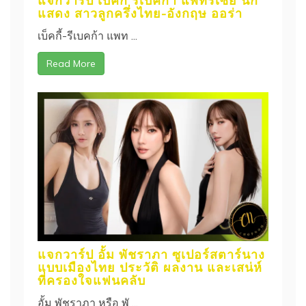
แจกวาร์ป เบ็คกี้ รีเบคก้า แพทรีเซีย นัก
แสดง สาวลูกครึ่งไทย-อังกฤษ ออร่า
เบ็คกี้-รีเบคก้า แพท ...
Read More
แจกวาร์ป อั้ม พัชราภา ซูเปอร์สตาร์นาง
แบบเมืองไทย ประวัติ ผลงาน และเสน่ห์
ที่ครองใจแฟนคลับ
อั้ม พัชราภา หรือ พั ...