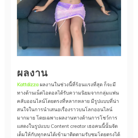
ผลงาน
Kattdizza
ผลงานในช่วงนี้ที่ร้อนแรงที่สุด ก็จะมี
ทางด้านเน็ตไอดอลได้รับความนิยมจากกลุ่มแฟน
คลับออนไลน์โดยตรงที่หลากหลาย มีรูปแบบที่น่า
สนใจในการนำเสนอเรื่องราวบนโลกออนไลน์
มากมาย โดยเฉพาะผลงานทางด้านการโชว์การ
แสดงในรูปแบบ Content creator เธอคนนี้นั้นจัด
เต็มให้กับทุกคนได้เข้ามาติดตามรับชมโดยตรงได้