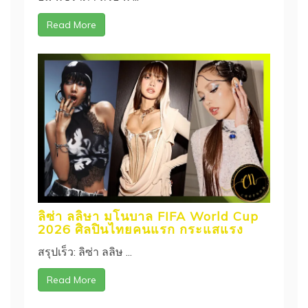
Read More
ลิซ่า ลลิษา มโนบาล FIFA World Cup
2026 ศิลปินไทยคนแรก กระแสแรง
สรุปเร็ว: ลิซ่า ลลิษ ...
Read More