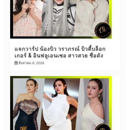
แจกวาร์ป น้องบิว วราภรณ์ บิวตี้บล็อก
เกอร์ & อินฟลูเอนเซอ สาวสวย ชื่อดัง
สิงหาคม 6, 2026