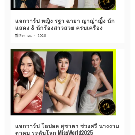
แจกวาร์ป หญิง รฐา ฉายา ญาญ่าญิ๋ง นัก
แสดง & นักร้องสาวสวย ครบเครื่อง
สิงหาคม 4, 2026
แจกวาร์ป โอปอล สุชาตา ช่วงศรี นางงาม
ตาคม ระดับโลก MissWorld2025