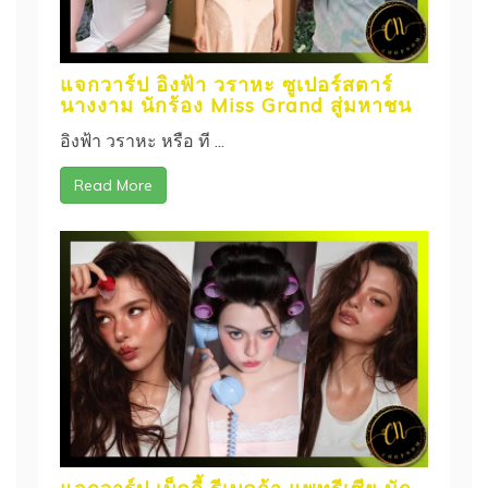
แจกวาร์ป อิงฟ้า วราหะ ซูเปอร์สตาร์
นางงาม นักร้อง Miss Grand สู่มหาชน
อิงฟ้า วราหะ หรือ ที ...
Read More