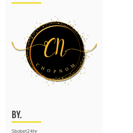
BY.
Sbobet24hr