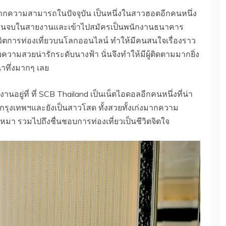
กความสามารถในปัจจุบัน เป็นหนึ่งในสาวฮอตอีกคนหนึ่ง
รียนจบในสายงานและเข้าไปสมัครเป็นพนักงานธนาคาร
ชีวิตการท่องเที่ยวบนโลกออนไลน์ ทำให้มีคนสนใจเรื่องราว
ด้วยความสวยน่ารักระดับนางฟ้า นั่นจึงทำให้มีผู้ติดตามมากยิ่ง
น่าทึ่งมากๆ เลย
นอยู่ที่ ที่ SCB Thailand เป็นเน็ตไอดอลอีกคนหนึ่งที่น่า
ในกรุงเทพฯและยังเป็นสาวโสด ทั้งสวยทั้งเก่งมากความ
า รวมไปถึงชื่นชอบการท่องเที่ยวเป็นชีวิตจิตใจ