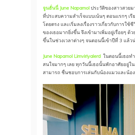
จูนฮั่นนี่ June Napamol
ประวัติของสาวสวยมา
ที่ประสบความสำเร็จแบบเน้นๆ ตอนแรกๆ เ
โดยตรง และเริ่มลงเรื่องราวเกี่ยวกับการใช้
ของเธอมากยิ่งขึ้น จึงเข้ามาเพิ่มอยู่เรื่อยๆ 
ขึ้นในช่วงเวลาต่างๆ จนตอนนี้เข้าปีที่ 3 แล้ว
June Napamol Limviriyalerd
ในตอนนี้เธอทำงา
สนใจมากๆ เลย ทุกวันนี้เธอนั้นพักอาศัยอยู่
สามารถ ชื่นชอบการเล่นกับน้องแมวและน้องหม