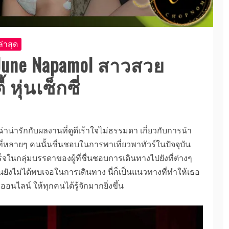
่าสุด
 June Napamol สาวสวย
หุ่นเซ็กซี่
น่ารักกับผลงานที่ดูดีเร้าใจไม่ธรรมดา เกี่ยวกับการนำ
ที่หลายๆ คนนั้นชื่นชอบในการพาเที่ยวพาทัวร์ในปัจจุบัน
จในกลุ่มบรรดาของผู้ที่ชื่นชอบการเดินทางไปยังที่ต่างๆ
นยังไม่ได้พบเจอในการเดินทาง นี่ก็เป็นแนวทางที่ทำให้เธอ
อนไลน์ ให้ทุกคนได้รู้จักมากยิ่งขึ้น