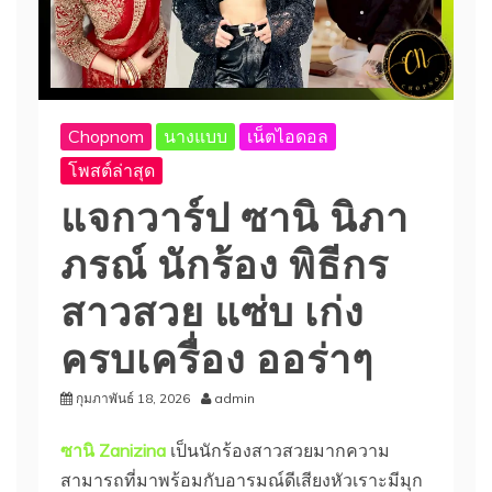
Chopnom
นางแบบ
เน็ตไอดอล
โพสต์ล่าสุด
แจกวาร์ป ซานิ นิภา
ภรณ์ นักร้อง พิธีกร
สาวสวย แซ่บ เก่ง
ครบเครื่อง ออร่าๆ
กุมภาพันธ์ 18, 2026
admin
ซานิ Zanizina
เป็นนักร้องสาวสวยมากความ
สามารถที่มาพร้อมกับอารมณ์ดีเสียงหัวเราะมีมุก