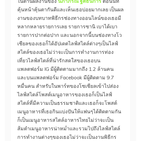
ในด้านผลงานของ
นิภาภรณ์ ฐิติธนการ
ตอนนี้ที่
คุ้นหน้าคุ้นตากันดีและเห็นเธอบ่อยมากเลย เป็นผล
งานของบทบาทพิธีกรช่องทางออนไลน์ของเธอมี
หลากหลายรายการเลย รายการซานิ เบาได้เบา
รายการปากต่อปาก และนอกจากนี้บนช่องทางโว
เชียลของเธอก็ได้อัปเดตไลฟ์สไตล์ต่างๆเป็นไลฟ์
สไตล์ของเธอไม่ว่าจะเป็นการทำงานการท่อง
เที่ยวไลฟ์สไตล์ที่น่ารักสดใสของเธอบน
แพลตฟอร์ม IG มีผู้ติดตามมากถึง 1.2 ล้านคน
และบนแพลตฟอร์ม Facebook มีผู้ติดตาม 9.7
หมื่นคน สำหรับในพาร์ทของโซเชียลเข้าไปส่อง
ไลฟ์สไตล์โพสต์เมนูอาหารของเธอก็เป็นไลฟ์
สไตล์ที่มีความเป็นธรรมชาติและเธอก็จะโพสต์
เมนูอาหารที่เธอกินแบ่งปันให้แฟนๆได้ติดตามกัน
ก็เป็นเมนูอาหารสไตล์อาหารไทยไม่ว่าจะเป็น
ส้มตำเมนูอาหารน่าหม่ำและรวมไปถึงไลฟ์สไตล์
การทำงานต่างๆของเธอไม่ว่าจะเป็นงานพิธีกร