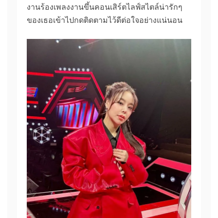
งานร้องเพลงงานขึ้นคอนเสิร์ตไลฟ์สไตล์น่ารักๆ
ของเธอเข้าไปกดติดตามไว้ดีต่อใจอย่างแน่นอน