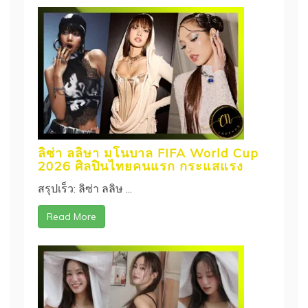
ลิซ่า ลลิษา มโนบาล FIFA World Cup
2026 ศิลปินไทยคนแรก กระแสแรง
สรุปเร็ว: ลิซ่า ลลิษ ...
Read More