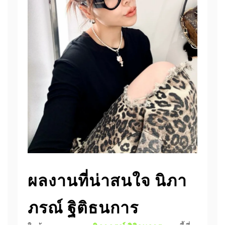
ผลงานที่น่าสนใจ นิภา
ภรณ์ ฐิติธนการ