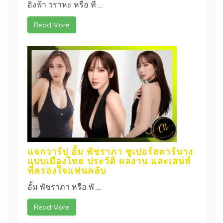
อิงฟ้า วราหะ หรือ ที ...
Read More
แจกวาร์ป อั้ม พัชราภา ซูเปอร์สตาร์นาง
แบบเมืองไทย ประวัติ ผลงาน และเสน่ห์
ที่ครองใจแฟนคลับ
อั้ม พัชราภา หรือ พั ...
Read More