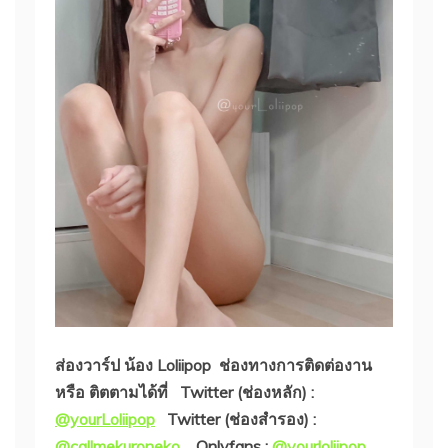
ส่องวาร์ป น้อง Loliipop
ช่องทางการติดต่องาน
หรือ ติตตามได้ที่ Twitter (ช่องหลัก) :
@yourLoliipop
Twitter (ช่องสำรอง) :
@callmekuroneko
Onlyfans :
@yourloliipop