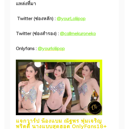
แหล่งที่มา
Twitter (ช่องหลัก) :
@yourLoliipop
Twitter (ช่องสำรอง) :
@callmekuroneko
Onlyfans :
@yourloliipop
แจกวาร์ป น้องแบม ณัฐพร พุ่มเจริญ
พริตตี้ นางแบบสุดฮอต OnlyFans18+