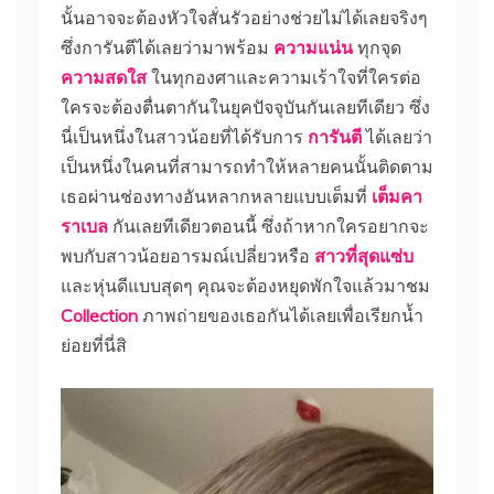
นั้นอาจจะต้องหัวใจสั่นรัวอย่างช่วยไม่ได้เลยจริงๆ
ซึ่งการันตีได้เลยว่ามาพร้อม
ความแน่น
ทุกจุด
ความสดใส
ในทุกองศาและความเร้าใจที่ใครต่อ
ใครจะต้องตื่นตากันในยุคปัจจุบันกันเลยทีเดียว ซึ่ง
นี่เป็นหนึ่งในสาวน้อยที่ได้รับการ
การันตี
ได้เลยว่า
เป็นหนึ่งในคนที่สามารถทำให้หลายคนนั้นติดตาม
เธอผ่านช่องทางอันหลากหลายแบบเต็มที่
เต็มคา
ราเบล
กันเลยทีเดียวตอนนี้ ซึ่งถ้าหากใครอยากจะ
พบกับสาวน้อยอารมณ์เปลี่ยวหรือ
สาวที่สุดแซ่บ
และหุ่นดีแบบสุดๆ คุณจะต้องหยุดพักใจแล้วมาชม
Collection
ภาพถ่ายของเธอกันได้เลยเพื่อเรียกน้ำ
ย่อยที่นี่สิ