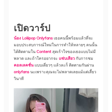
เปิดวาร์ป
น้อง Loliipop Onlyfans
เธอคนนี้พร้อมแล้วที่จะ
มอบประสบการณ์ใหม่ในการทำให้หลายๆ คนนั้น
ได้ติดตามใน
Content
สุดเร้าใจของเธอแบบไม่มี
พลาด และถ้าใครอยากจะ
แซ่บเสียว
กับการชม
คอลเลคชั่น
แบบเดี่ยวๆ แล้วละก็ ติดตามกันผ่าน
onlyfans
นะเพราะคุณจะไม่พลาดเลยแม้แต่เสี้ยว
วินาที