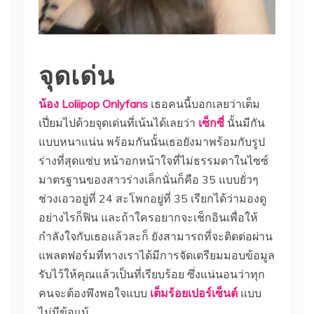
จุดเด่น
น้อง Loliipop Onlyfans
เธอคนนี้บอกเลยว่าเต็ม
เปี่ยมไปด้วยจุดเด่นที่เน้นได้เลยว่า
เซ็กซี่
นั้นมีกัน
แบบหนาแน่น พร้อมกันนั้นเธอยังมาพร้อมกับรูป
ร่างที่สุดแซ่บ หน้าอกหน้าใจที่ไม่ธรรมดาในไซซ์
มาตรฐานของสาวร่างเล็กนั่นก็คือ 35 แบบยั่วๆ
ช่วงเอวอยู่ที่ 24 สะโพกอยู่ที่ 35 เรียกได้ว่ามองดู
อย่างไรก็ฟิน และถ้าใครอยากจะเช็กอินเพื่อให้
กำลังใจกับเธอแล้วละก็ ยังสามารถที่จะติดต่อผ่าน
แพลตฟอร์มที่ทางเราได้มีการจัดเตรียมมอบข้อมูล
รับไว้ให้คุณแล้วเป็นที่เรียบร้อย ซึ่งแน่นอนว่าทุก
คนจะต้องพึงพอใจแบบ
เต็มร้อยเปอร์เซ็นต์
แบบ
ไม่มีข้อแม้