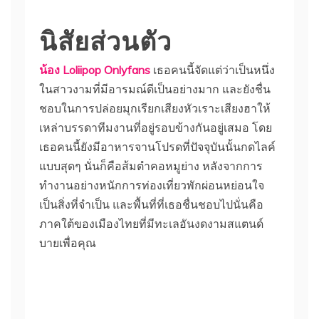
นิสัยส่วนตัว
น้อง Loliipop Onlyfans
เธอคนนี้จัดแต่ว่าเป็นหนึ่ง
ในสาวงามที่มีอารมณ์ดีเป็นอย่างมาก และยังชื่น
ชอบในการปล่อยมุกเรียกเสียงหัวเราะเสียงฮาให้
เหล่าบรรดาทีมงานที่อยู่รอบข้างกันอยู่เสมอ โดย
เธอคนนี้ยังมีอาหารจานโปรดที่ปัจจุบันนั้นกดไลค์
แบบสุดๆ นั่นก็คือส้มตำคอหมูย่าง หลังจากการ
ทำงานอย่างหนักการท่องเที่ยวพักผ่อนหย่อนใจ
เป็นสิ่งที่จำเป็น และพื้นที่ที่เธอชื่นชอบไปนั่นคือ
ภาคใต้ของเมืองไทยที่มีทะเลอันงดงามสแตนด์
บายเพื่อคุณ