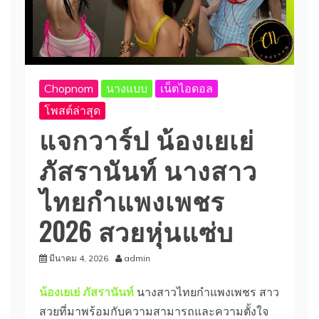
Chopnom
นางแบบ
เน็ตไอดอล
โพสต์ล่าสุด
แจกวาร์ป น้องเยเย่
ภัสรานันท์ นางสาว
ไทยกำแพงเพชร
2026 สวยหุ่นแซ่บ
มีนาคม 4, 2026
admin
น้องเยเย่ ภัสรานันท์
นางสาวไทยกำแพงเพชร สาว
สวยที่มาพร้อมกับความสามารถและความตั้งใจ