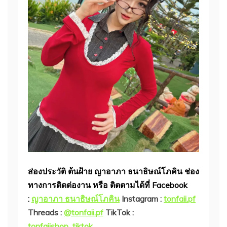
ส่องประวัติ ต้นฝ้าย ญาอาภา ธนาธิษณ์โภคิน ช่อง
ทางการติดต่องาน หรือ ติตตามได้ที่ Facebook
:
ญาอาภา ธนาธิษณ์โภคิน
Instagram :
tonfaii.pf
Threads :
@tonfaii.pf
TikTok :
tonfaiishop_tiktok