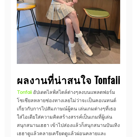
ผลงานที่น่าสนใจ Tonfaii
Tonfaii
อัปเดตไลฟ์สไตล์ต่างๆลงบนแพลตฟอร์ม
โซเชียลหลายช่องทางเลยไม่ว่าจะเป็นคอเนทนต์
เกี่ยวกับการไปสัมภาษณ์ผู้คน เล่นเกมต่างๆที่เธอ
ใส่ไอเดียใส่ความคิดสร้างสรรค์เป็นเกมที่ผู้เล่น
สนุกสนานเฮฮา เข้าไปส่องแล้วก็สนุกสนานบันเทิง
เฮฮาดูแล้วคลายเครียดดูแล้วผ่อนคลายและ