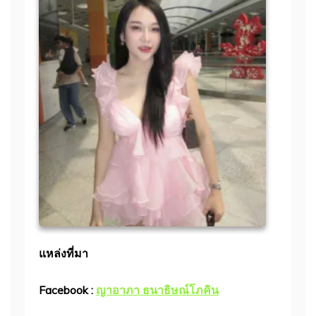
แหล่งที่มา
Facebook :
ญาอาภา ธนาธิษณ์โภคิน