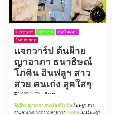
Chopnom
นางแบบ
เน็ตไอดอล
โพสต์ล่าสุด
แจกวาร์ป ต้นฝ้าย
ญาอาภา ธนาธิษณ์
โภคิน อินฟลูฯ สาว
สวย คนเก่ง ลุคใสๆ
ธันวาคม 12, 2025
admin
ต้นฝ้าย ญาอาภา ธนาธิษณ์โภคิน
อินฟลูฯ สาว
สวยคนเก่งมากความสามารถ
Tonfaii
เป็นอินฟลูฯ