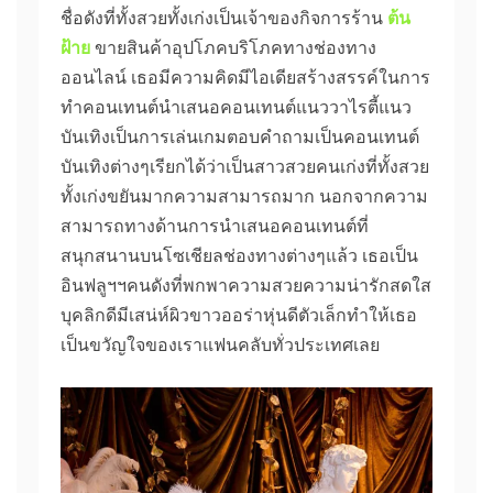
ชื่อดังที่ทั้งสวยทั้งเก่งเป็นเจ้าของกิจการร้าน
ต้น
ฝ้าย
ขายสินค้าอุปโภคบริโภคทางช่องทาง
ออนไลน์ เธอมีความคิดมีไอเดียสร้างสรรค์ในการ
ทำคอนเทนต์นำเสนอคอนเทนต์แนววาไรตี้แนว
บันเทิงเป็นการเล่นเกมตอบคำถามเป็นคอนเทนต์
บันเทิงต่างๆเรียกได้ว่าเป็นสาวสวยคนเก่งที่ทั้งสวย
ทั้งเก่งขยันมากความสามารถมาก นอกจากความ
สามารถทางด้านการนำเสนอคอนเทนต์ที่
สนุกสนานบนโซเชียลช่องทางต่างๆแล้ว เธอเป็น
อินฟลูฯฯคนดังที่พกพาความสวยความน่ารักสดใส
บุคลิกดีมีเสน่ห์ผิวขาวออร่าหุ่นดีตัวเล็กทำให้เธอ
เป็นขวัญใจของเราแฟนคลับทั่วประเทศเลย