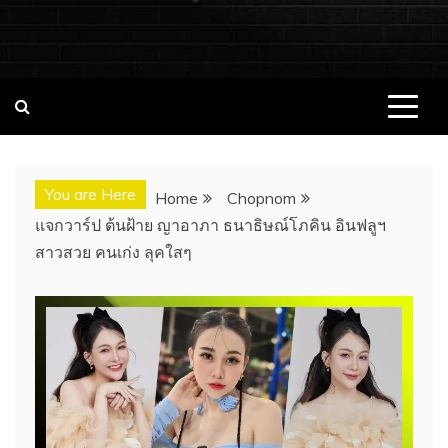
ชอบนมดอทคอม แจกวาร์ป!! สาวเน็ตไอ
ชอบนมดอทคอม เว็บไซต์แจกวาร์ป สาวติดกระแส เน็ตไอดอล
นางแบบ INFLUENCER ประวัติส่วนตัว จุดเริ่มต้น อัพเดทผลงาน
ดอล นางแบบ ONLYFANS หุ่นเอ็กซ์
ใหม่ๆน่าติดตาม ช่องทางการติดต่องาน
You are Here
Home
Chopnom
แจกวาร์ป ต้นฝ้าย ญาอาภา ธนาธิษณ์โภคิน อินฟลูฯ
สาวสวย คนเก่ง ลุคใสๆ