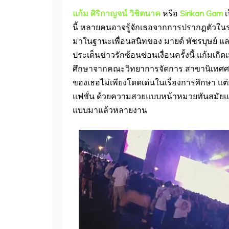
แก้ม ศิริกาญจน์ วิชิตนาค
หรือ
Sirikan Gam
เ
นี้ หลายคนอาจรู้จักเธอจากการปรากฏตัวในร
มาในฐานะเพื่อนสนิทของ มายด์ พัชรบุษย์ และ
ประเด็นข่าวรักซ้อนซ่อนเงื่อนครั้งนี้ แก้มเกิด
ศึกษาจากคณะวิทยาการจัดการ สาขานิเทศศาส
ของเธอไม่เพียงโดดเด่นในเรื่องการศึกษา แ
แฟชั่น ด้วยความสวยแบบหน้าหมวยทันสมัยและ
แบบมาแล้วหลายงาน