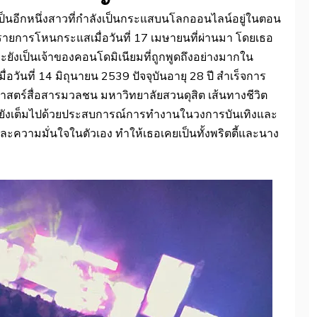
ป็นอีกหนึ่งสาวที่กำลังเป็นกระแสบนโลกออนไลน์อยู่ในตอน
ายการโหนกระแสเมื่อวันที่ 17 เมษายนที่ผ่านมา โดยเธอ
ยังเป็นเจ้าของคอนโดมิเนียมที่ถูกพูดถึงอย่างมากใน
เมื่อวันที่ 14 มิถุนายน 2539 ปัจจุบันอายุ 28 ปี สำเร็จการ
ตร์สื่อสารมวลชน มหาวิทยาลัยสวนดุสิต เส้นทางชีวิต
ต่ยังเต็มไปด้วยประสบการณ์การทำงานในวงการบันเทิงและ
ความมั่นใจในตัวเอง ทำให้เธอเคยเป็นทั้งพริตตี้และนาง