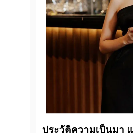
ประวัติความเป็นมา แก