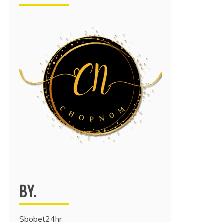
BY.
Sbobet24hr