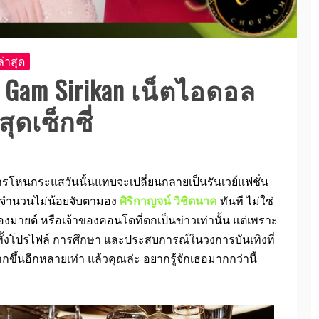
่าสุด
 Gam Sirikan เน็ตไอดอล
ุดเซ็กซี่
โหนกระแสวันนั้นแทบจะเปลี่ยนกลายเป็นรันเวย์แฟชั่น
้ชมจำนวนไม่น้อยจับตามอง
ศิริกาญจน์ วิชิตนาค
ทันที ไม่ใช่
องมายด์ หรือเจ้าของคอนโดที่ตกเป็นข่าวเท่านั้น แต่เพราะ
ทั้งโปรไฟล์ การศึกษา และประสบการณ์ในวงการบันเทิงที่
กขึ้นอีกหลายเท่า แล้วคุณล่ะ อยากรู้จักเธอมากกว่านี้