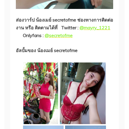
ส่องวาร์ป น้องเมย์ secretofme
ช่องทางการติดต่อ
งาน หรือ ติตตามได้ที่
Twitter :
@mayry_1221
Onlyfans :
@secretofme
อัลบั้มของ น้องเมย์ secretofme