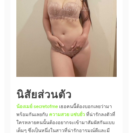
นิสัยส่วนตัว
น้องเมย์ secretofme
เธอคนนี้ต้องบอกเลยว่ามา
พร้อมกันเลยกับ
ความสวย แซ่บยั่ว
ที่น่ารักลงตัวที่
ใครหลายคนนั้นต้องอยากจะเข้ามาสัมผัสกันแบบ
เต็มๆ ซึ่งเป็นหนึ่งในสาวที่น่ารักอารมณ์ดีและมี