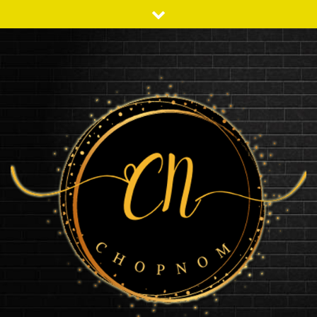
Skip
to
content