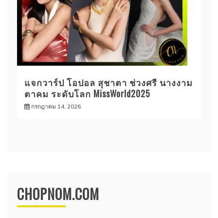
แจกวาร์ป โอปอล สุชาตา ช่วงศรี นางงาม
ตาคม ระดับโลก MissWorld2025
กรกฎาคม 14, 2026
CHOPNOM.COM