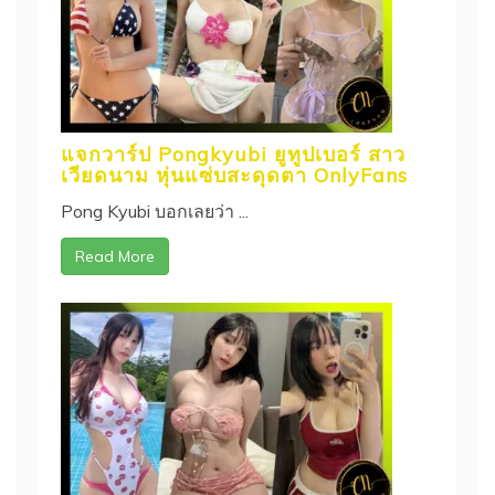
แจกวาร์ป Pongkyubi ยูทูปเบอร์ สาว
เวียดนาม หุ่นแซ่บสะดุดตา OnlyFans
Pong Kyubi บอกเลยว่า ...
Read More