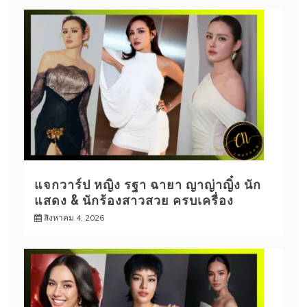
แจกวาร์ป หญิง รฐา ฉายา ญาญ่าญิ๋ง นัก
แสดง & นักร้องสาวสวย ครบเครื่อง
สิงหาคม 4, 2026