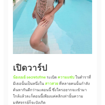
เปิดวาร์ป
น้องเมย์ secretofme
ระเบิด
ความแซ่บ
ในตำราที่
มีเธอนั้นเป็นหนึ่งใน
สาวสวย
ที่หลายคนนั้นกำลัง
ค้นหากันดีกว่านะตอนนี้ ซึ่งใครอยากจะเข้ามา
ใกล้แล้วละก็ตอนนี้เพียงแค่คลิกเท่านั้นความ
มหัศจรรย์ก็จะบังเกิด