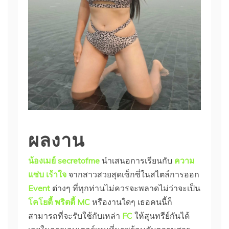
ผลงาน
น้องเมย์ secretofme
นำเสนอการเรียนกับ
ความ
แซ่บ เร้าใจ
จากสาวสวยสุดเซ็กซี่ในสไตล์การออก
Event
ต่างๆ ที่ทุกท่านไม่ควรจะพลาดไม่ว่าจะเป็น
โคโยตี้ พริตตี้ MC
หรืองานใดๆ เธอคนนี้ก็
สามารถที่จะรับใช้กับเหล่า
FC
ให้สุนทรีย์กันได้