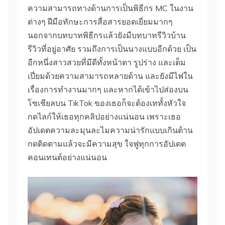
ความสามารถทางด้านการเป็นพิธีกร MC ในงาน
ต่างๆ ฝีมือทักษะการสื่อสารยอดเยี่ยมมากๆ
นอกจากบทบาทพิธีกรแล้วยังมีบทบาทรีวิวบ้าน
รีวิวที่อยู่อาศัย รวมถึงการเป็นนางแบบอีกด้วย เป็น
อีกหนึ่งสาวสวยที่มีดีทั้งหน้าตา รูปร่าง และเต็ม
เปี่ยมด้วยความสามารถหลายด้าน และยังมีไฟใน
เรื่องการทำงานมากๆ และหากได้เข้าไปส่องบน
โซเชียลบน TikTok ของเธอก็จะต้องเททั้งหัวใจ
กดไลก์ให้เธอทุกคลิปอย่างแน่นอน เพราะเธอ
อัปเดตความละมุนละไมความน่ารักแบบเกินต้าน
กดติดตามแล้วจะมีความสุข ใจฟูทุกการอัปเดต
คอนเทนต์อย่างแน่นอน