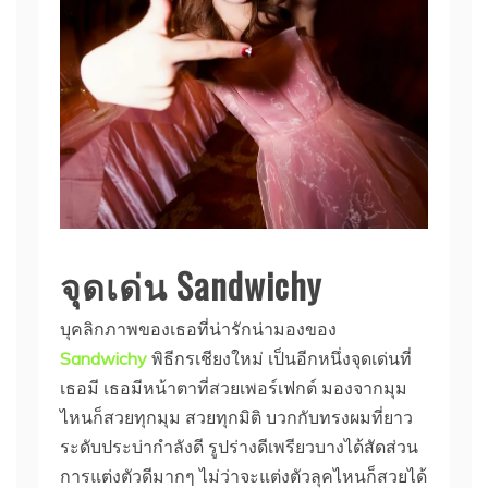
จุดเด่น Sandwichy
บุคลิกภาพของเธอที่น่ารักน่ามองของ
Sandwichy
พิธีกรเชียงใหม่ เป็นอีกหนึ่งจุดเด่นที่
เธอมี เธอมีหน้าตาที่สวยเพอร์เฟกต์ มองจากมุม
ไหนก็สวยทุกมุม สวยทุกมิติ บวกกับทรงผมที่ยาว
ระดับประบ่ากำลังดี รูปร่างดีเพรียวบางได้สัดส่วน
การแต่งตัวดีมากๆ ไม่ว่าจะแต่งตัวลุคไหนก็สวยได้