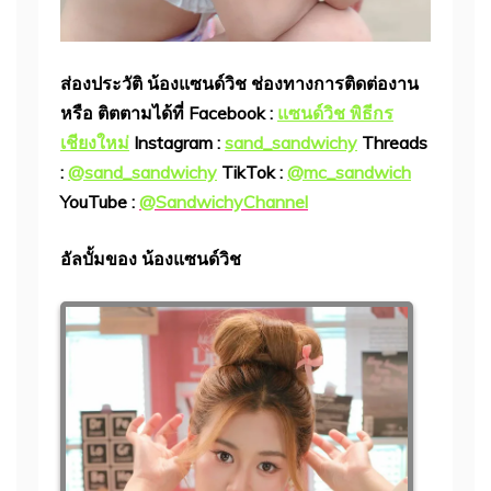
ส่องประวัติ น้องแซนด์วิช
ช่องทางการติดต่องาน
หรือ ติตตามได้ที่ Facebook :
แซนด์วิช พิธีกร
เชียงใหม่
Instagram :
sand_sandwichy
Threads
:
@sand_sandwichy
TikTok :
@mc_sandwich
YouTube :
@SandwichyChannel
อัลบั้มของ น้องแซนด์วิช