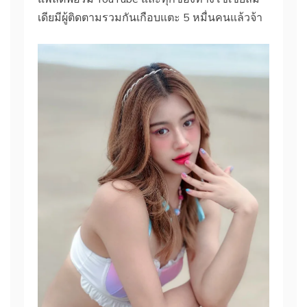
เดียมีผู้ติดตามรวมกันเกือบแตะ 5 หมื่นคนแล้วจ้า