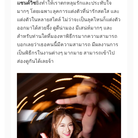
แซนด์วิช
ยิ่งทำให้เราตกหลุมรักและประทับใจ
มากๆ โดยเฉพาะลุคการแต่งตัวที่น่ารักสดใส และ
แต่งตัวในหลายสไตล์ ไม่ว่าจะเป็นลุคไหนก็แต่งตัว
ออกมาได้สวยจึ้ง ดูดีน่ามอง มีเสน่ห์มากๆ และ
สำหรับท่านใดที่มองหาพิธีกรมากความสามารถ
บอกเลยว่าเธอคนนี้มีความสามารถ มีผลงานการ
เป็นพิธีกรในงานต่างๆ มากมาย สามารถเข้าไป
ส่องดูกันได้เลยจ้า