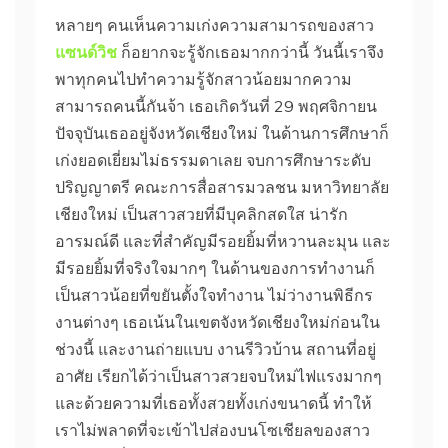
หลายๆ คนเห็นความเก่งความสามารถของสาว
แซนด์วิช
ก็อยากจะรู้จักเธอมากกว่านี้ วันนี้เราจึง
พาทุกคนไปทำความรู้จักสาวน้อยมากความ
สามารถคนนี้กันจ้า เธอเกิดวันที่ 29 พฤศจิกายน
ปัจจุบันเธออยู่จังหวัดเชียงใหม่ ในด้านการศึกษาก็
เก่งยอดเยี่ยมไม่ธรรมดาเลย จบการศึกษาระดับ
ปริญญาตรี คณะการสื่อสารมวลชน มหาวิทยาลัย
เชียงใหม่ เป็นสาวสวยที่มีบุคลิกสดใส น่ารัก
อารมณ์ดี และที่สำคัญมีรอยยิ้มที่หวานละมุน และ
มีรอยยิ้มที่จริงใจมากๆ ในด้านของการทำงานก็
เป็นสาวน้อยที่ขยันตั้งใจทำงาน ไม่ว่างานพิธีกร
งานต่างๆ เธอเน้นในเขตจังหวัดเชียงใหม่ก่อนใน
ช่วงนี้ และงานถ่ายแบบ งานรีวิวบ้าน สถานที่อยู่
อาศัย เรียกได้ว่าเป็นสาวสวยจบใหม่ไฟแรงมากๆ
และด้วยความที่เธอทั้งสวยทั้งเก่งขนาดนี้ ทำให้
เราไม่พลาดที่จะเข้าไปส่องบนโซเชียลของสาว