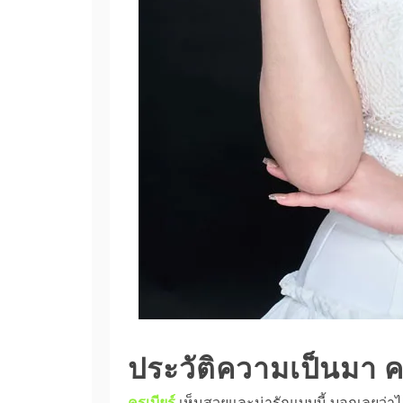
ประวัติความเป็นมา คร
ครูเบียร์
เห็นสวยและน่ารักแบบนี้ บอกเลยว่าไม่