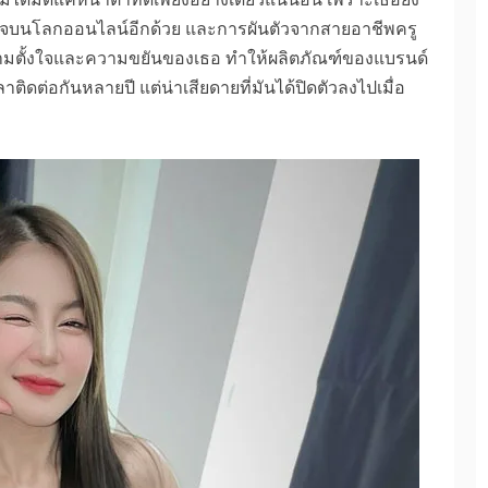
ร็จบนโลกออนไลน์อีกด้วย และการผันตัวจากสายอาชีพครู
ยความตั้งใจและความขยันของเธอ ทำให้ผลิตภัณฑ์ของแบรนด์
ลาติดต่อกันหลายปี แต่น่าเสียดายที่มันได้ปิดตัวลงไปเมื่อ