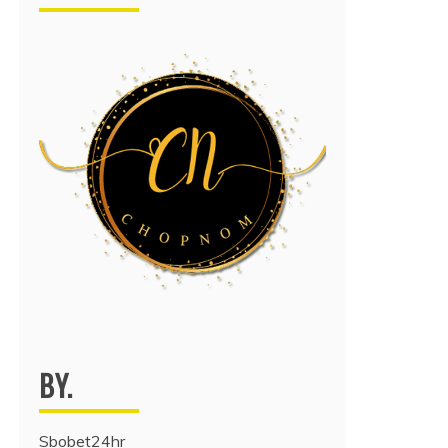
BY.
Sbobet24hr