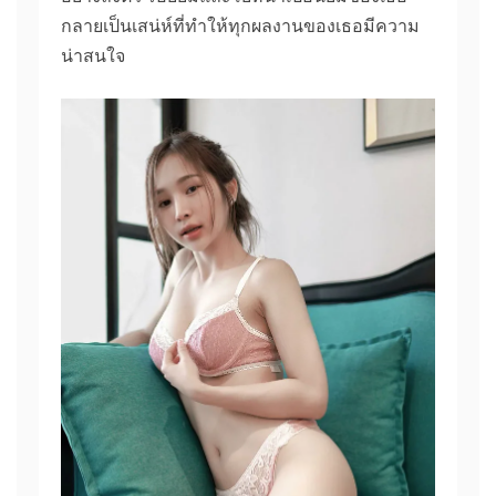
กลายเป็นเสน่ห์ที่ทำให้ทุกผลงานของเธอมีความ
น่าสนใจ