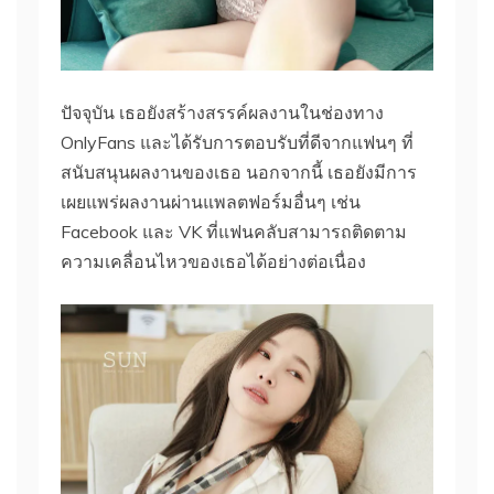
ปัจจุบัน เธอยังสร้างสรรค์ผลงานในช่องทาง
OnlyFans และได้รับการตอบรับที่ดีจากแฟนๆ ที่
สนับสนุนผลงานของเธอ นอกจากนี้ เธอยังมีการ
เผยแพร่ผลงานผ่านแพลตฟอร์มอื่นๆ เช่น
Facebook และ VK ที่แฟนคลับสามารถติดตาม
ความเคลื่อนไหวของเธอได้อย่างต่อเนื่อง