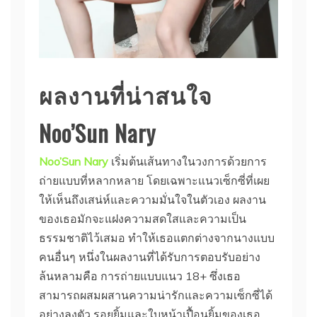
ผลงานที่น่าสนใจ
Noo’Sun Nary
Noo’Sun Nary
เริ่มต้นเส้นทางในวงการด้วยการ
ถ่ายแบบที่หลากหลาย โดยเฉพาะแนวเซ็กซี่ที่เผย
ให้เห็นถึงเสน่ห์และความมั่นใจในตัวเอง ผลงาน
ของเธอมักจะแฝงความสดใสและความเป็น
ธรรมชาติไว้เสมอ ทำให้เธอแตกต่างจากนางแบบ
คนอื่นๆ หนึ่งในผลงานที่ได้รับการตอบรับอย่าง
ล้นหลามคือ การถ่ายแบบแนว 18+ ซึ่งเธอ
สามารถผสมผสานความน่ารักและความเซ็กซี่ได้
อย่างลงตัว รอยยิ้มและใบหน้าเปื้อนยิ้มของเธอ