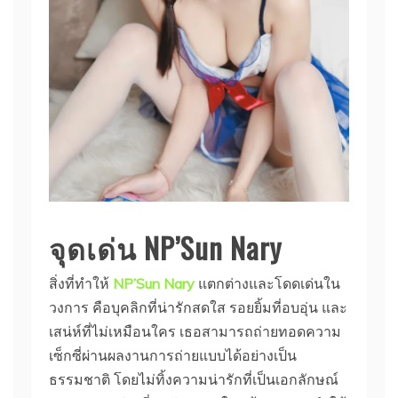
จุดเด่น
NP’Sun Nary
สิ่งที่ทำให้
NP’Sun Nary
แตกต่างและโดดเด่นใน
วงการ คือบุคลิกที่น่ารักสดใส รอยยิ้มที่อบอุ่น และ
เสน่ห์ที่ไม่เหมือนใคร เธอสามารถถ่ายทอดความ
เซ็กซี่ผ่านผลงานการถ่ายแบบได้อย่างเป็น
ธรรมชาติ โดยไม่ทิ้งความน่ารักที่เป็นเอกลักษณ์