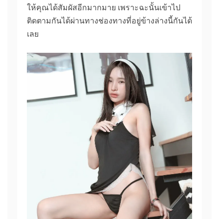
ให้คุณได้สัมผัสอีกมากมาย เพราะฉะนั้นเข้าไป
ติดตามกันได้ผ่านทางช่องทางที่อยู่ข้างล่างนี้กันได้
เลย