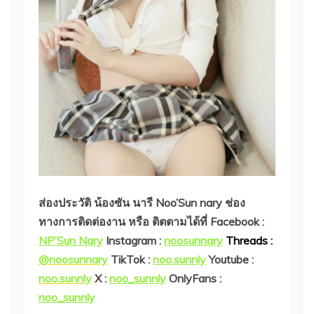
ส่องประวัติ น้องซัน นารี Noo’Sun nary
ช่อง
ทางการติดต่องาน หรือ ติตตามได้ที่ Facebook :
NP’Sun Nary
Instagram :
noosunnary
Threads :
@noosunnary
TikTok :
noo.sunnly
Youtube :
noo.sunnly
X :
noo_sunnly
OnlyFans :
noo_sunnly