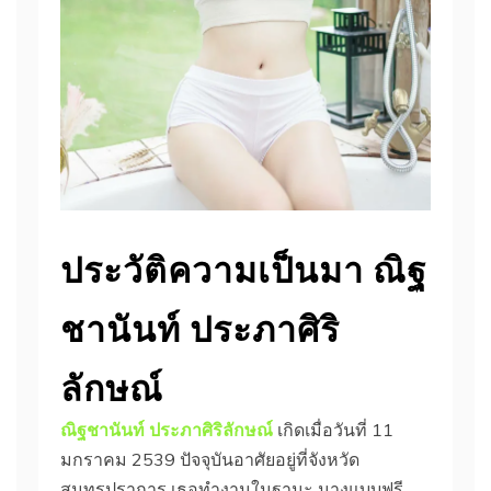
ประวัติความเป็นมา ณิฐ
ชานันท์ ประภาศิริ
ลักษณ์
ณิฐชานันท์ ประภาศิริลักษณ์
เกิดเมื่อวันที่ 11
มกราคม 2539 ปัจจุบันอาศัยอยู่ที่จังหวัด
สมุทรปราการ เธอทำงานในฐานะ นางแบบฟรี