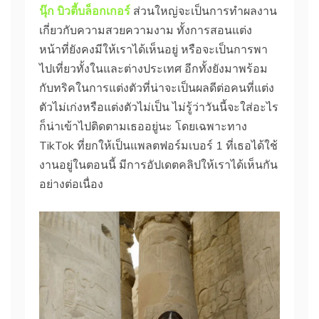
นุ๊ก บิวตี้บล็อกเกอร์
ส่วนใหญ่จะเป็นการทำผลงาน
เกี่ยวกับความสวยความงาม ทั้งการสอนแต่ง
หน้าที่ยังคงมีให้เราได้เห็นอยู่ หรือจะเป็นการพา
ไปเที่ยวทั้งในและต่างประเทศ อีกทั้งยังมาพร้อม
กับทริคในการแต่งตัวที่น่าจะเป็นผลดีต่อคนที่แต่ง
ตัวไม่เก่งหรือแต่งตัวไม่เป็น ไม่รู้ว่าวันนี้จะใส่อะไร
ก็น่าเข้าไปติดตามเธออยู่นะ โดยเฉพาะทาง
TikTok ที่ยกให้เป็นแพลตฟอร์มเบอร์ 1 ที่เธอได้ใช้
งานอยู่ในตอนนี้ มีการอัปเดตคลิปให้เราได้เห็นกัน
อย่างต่อเนื่อง