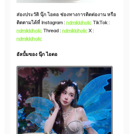
ส่องประวัติ นุ๊ก ไอดอ
ช่องทางการติดต่องาน หรือ
ติตตามได้ที่
Instagram :
ndmikkiholic
TikTok :
ndmikkiholic
Thread :
ndmikkiholic
X :
ndmikkiholic
อัลบั้มของ นุ๊ก ไอดอ