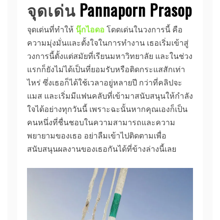
จุดเด่น
Pannaporn Prasop
จุดเด่นที่ทำให้
นุ๊กไอดอ
โดดเด่นในวงการนี้ คือ
ความมุ่งมั่นและตั้งใจในการทำงาน เธอเริ่มเข้าสู่
วงการนี้ตั้งแต่สมัยที่เรียนมหาวิทยาลัย และในช่วง
แรกก็ยังไม่ได้เป็นที่ยอมรับหรือติดกระแสสักเท่า
ไหร่ ซึ่งเธอก็ได้ใช้เวลาอยู่หลายปี กว่าที่คลิปจะ
แมส และเริ่มมีแฟนคลับที่เข้ามาสนับสนุนให้กำลัง
ใจได้อย่างทุกวันนี้ เพราะฉะนั้นหากคุณเองก็เป็น
คนหนึ่งที่ชื่นชอบในความสามารถและความ
พยายามของเธอ อย่าลืมเข้าไปติดตามเพื่อ
สนับสนุนผลงานของเธอกันได้ที่ข้างล่างนี้เลย