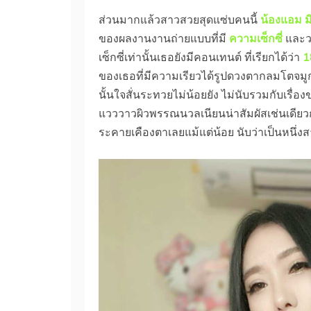
ส่วนมากแล้วสาวสวยสุดแซ่บคนนี้
น้องแอม มิย
ของผลงานงานถ่ายแบบที่มี
ความเซ็กซี่
และว
เซ็กซี่เท่านั้นเธอยังมีคอนเทนต์ ที่เรียกได้ว่า
1
ของเธอที่มีความเรียวได้รูปดวงตากลมโตจมูกโ
นั้นใจสั่นระทวยไม่น้อยยัง ไม่นับรวมกับเรื
แวววาวผิวพรรณนวลเนียนน่าสัมผัสเช่นเดียวก
ระคายเคืองตาเลยแม้แต่น้อย นับว่าเป็นหนึ่งสา