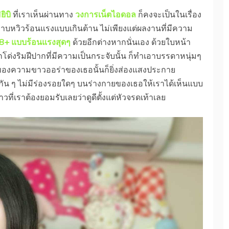
ิบิ
ที่เราเห็นผ่านทาง
วงการเน็ตไอดอล
ก็คงจะเป็นในเรื่อง
าบหวิวร้อนแรงแบบเกินต้าน ไม่เพียงแต่ผลงานที่มีความ
8+ แบบร้อนแรงสุดๆ
ด้วยอีกต่างหากนั่นเอง ด้วยใบหน้า
ด่งริมฝีปากที่มีความเป็นกระจับนั้น ก็ทำเอาบรรดาหนุ่มๆ
่องของความขาวออร่าของเธอนั้นก็ยิ่งส่องแสงประกาย
ัน ๆ ไม่มีร่องรอยใดๆ บนร่างกายของเธอให้เราได้เห็นแบบ
วที่เราต้องยอมรับเลยว่าดูดีตั้งแต่หัวจรดเท้าเลย