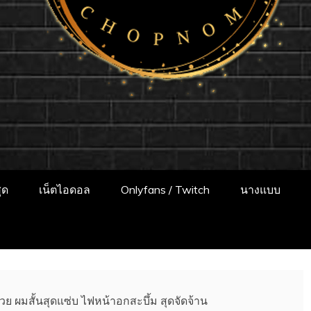
แจกวาร์ป!! สาวเน
ป สาวติดกระแส เน็ตไอดอล นางแบบ INFLUEN
พเดทผลงานใหม่ๆน่าติดตาม ช่องทางการติดต
ONLYFANS หุ่นเอ็กซ์
ุด
เน็ตไอดอล
Onlyfans / Twitch
นางแบบ
สวย ผมสั้นสุดแซ่บ ไฟหน้าอกสะบึ้ม สุดจัดจ้าน