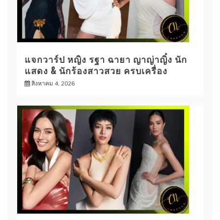
แจกวาร์ป หญิง รฐา ฉายา ญาญ่าญิ๋ง นัก
แสดง & นักร้องสาวสวย ครบเครื่อง
สิงหาคม 4, 2026