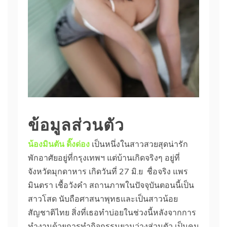
ข้อมูลส่วนตัว
น้องมินตัน ดิ๊งด่อง
เป็นหนึ่งในสาวสวยสุดน่ารัก
พักอาศัยอยู่ที่กรุงเทพฯ แต่บ้านเกิดจริงๆ อยู่ที่
จังหวัดมุกดาหาร เกิดวันที่ 27 มิ.ย ชื่อจริง แพร
มินตรา เชื้อวังคำ สถานภาพในปัจจุบันตอนนี้เป็น
สาวโสด นับถือศาสนาพุทธและเป็นสาวน้อย
สัญชาติไทย สิ่งที่เธอทำบ่อยในช่วงนี้หลังจากการ
ทำงานด้วยการทำกิจกรรมยามว่างส่วนตัว เป็นคน