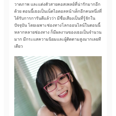
วาดภาพ และแต่งตัวสายคอสเพลย์ที่น่ารักมากอีก
ด้วย ตอนนี้เธอเป็นเน็ตไอดอลหน้าเด็กอีกคนหนึ่งที่
ได้รับการการันตีแล้วว่า มีชื่อเสียงเป็นที่รู้จักใน
ปัจจุบัน โดยเฉพาะช่องทางโลกออนไลน์ในตอนนี้
หลากหลายช่องทาง ก็มีผลงานของเธอเป็นจำนวน
มาก มีกระแสความนิยมและผู้ติดตามสูงมากเลยที
เดียว