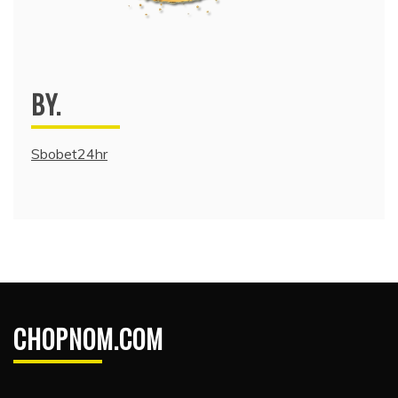
BY.
Sbobet24hr
CHOPNOM.COM