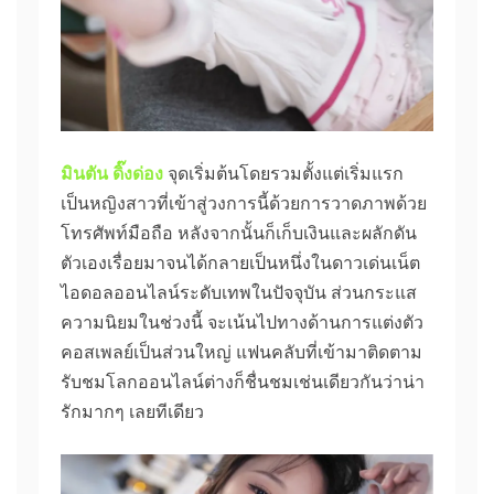
มินตัน ดิ๊งด่อง
จุดเริ่มต้นโดยรวมตั้งแต่เริ่มแรก
เป็นหญิงสาวที่เข้าสู่วงการนี้ด้วยการวาดภาพด้วย
โทรศัพท์มือถือ หลังจากนั้นก็เก็บเงินและผลักดัน
ตัวเองเรื่อยมาจนได้กลายเป็นหนึ่งในดาวเด่นเน็ต
ไอดอลออนไลน์ระดับเทพในปัจจุบัน ส่วนกระแส
ความนิยมในช่วงนี้ จะเน้นไปทางด้านการแต่งตัว
คอสเพลย์เป็นส่วนใหญ่ แฟนคลับที่เข้ามาติดตาม
รับชมโลกออนไลน์ต่างก็ชื่นชมเช่นเดียวกันว่าน่า
รักมากๆ เลยทีเดียว