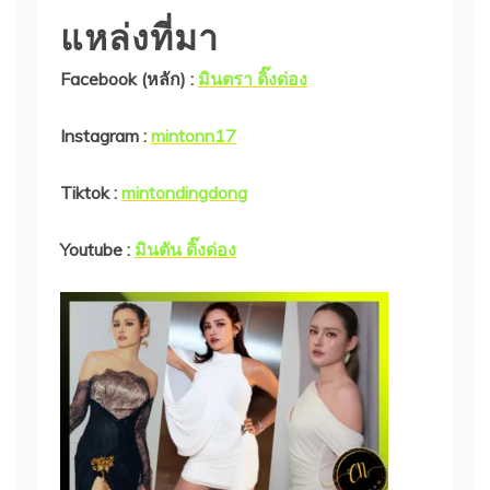
แหล่งที่มา
Facebook (หลัก) :
มินตรา ดิ๊งด่อง
Instagram :
mintonn17
Tiktok :
mintondingdong
Youtube :
มินตัน ดิ๊งด่อง