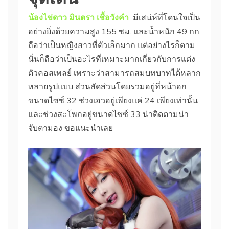
น้องไข่ดาว มินตรา เชื้อวังคำ
มีเสน่ห์ที่โดนใจเป็น
อย่างยิ่งด้วยความสูง 155 ซม. และน้ำหนัก 49 กก.
ถือว่าเป็นหญิงสาวที่ตัวเล็กมาก แต่อย่างไรก็ตาม
นั่นก็ถือว่าเป็นอะไรที่เหมาะมากเกี่ยวกับการแต่ง
ตัวคอสเพลย์ เพราะว่าสามารถสมบทบาทได้หลาก
หลายรูปแบบ ส่วนสัดส่วนโดยรวมอยู่ที่หน้าอก
ขนาดไซซ์ 32 ช่วงเอวอยู่เพียงแค่ 24 เพียงเท่านั้น
และช่วงสะโพกอยู่ขนาดไซซ์ 33 น่าติดตามน่า
จับตามอง ขอแนะนำเลย