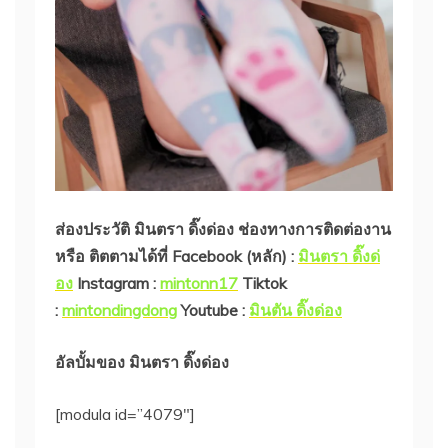
ส่องประวัติ มินตรา ดิ๊งด่อง
ช่องทางการติดต่องาน
หรือ ติตตามได้ที่ Facebook (หลัก) :
มินตรา ดิ๊งด่
อง
Instagram :
mintonn17
Tiktok
:
mintondingdong
Youtube :
มินตัน ดิ๊งด่อง
อัลบั้มของ มินตรา ดิ๊งด่อง
[modula id=”4079″]