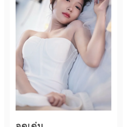
จุดเด่น