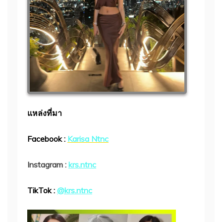
แหล่งที่มา
Facebook :
Karisa Ntnc
Instagram :
krs.ntnc
TikTok :
@krs.ntnc