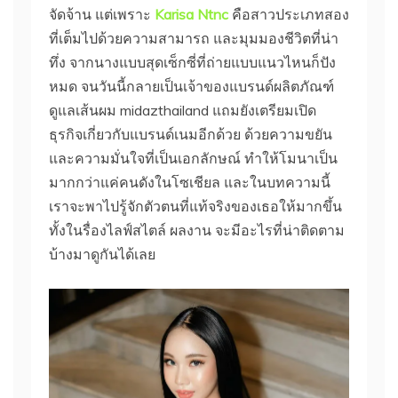
จัดจ้าน แต่เพราะ
Karisa Ntnc
คือสาวประเภทสอง
ที่เต็มไปด้วยความสามารถ และมุมมองชีวิตที่น่า
ทึ่ง จากนางแบบสุดเซ็กซี่ที่ถ่ายแบบแนวไหนก็ปัง
หมด จนวันนี้กลายเป็นเจ้าของแบรนด์ผลิตภัณฑ์
ดูแลเส้นผม midazthailand แถมยังเตรียมเปิด
ธุรกิจเกี่ยวกับแบรนด์เนมอีกด้วย ด้วยความขยัน
และความมั่นใจที่เป็นเอกลักษณ์ ทำให้โมนาเป็น
มากกว่าแค่คนดังในโซเชียล และในบทความนี้
เราจะพาไปรู้จักตัวตนที่แท้จริงของเธอให้มากขึ้น
ทั้งในรื่องไลฟ์สไตล์ ผลงาน จะมีอะไรที่น่าติดตาม
บ้างมาดูกันได้เลย