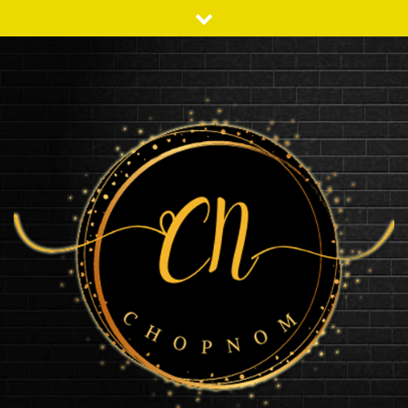
Skip
to
content