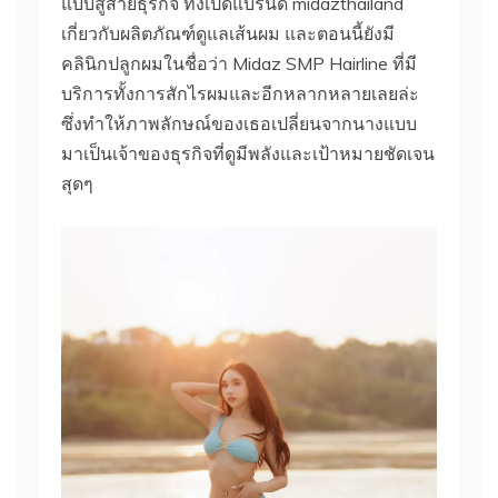
แบบสู่สายธุรกิจ ทั้งเปิดแบรนด์ midazthailand
เกี่ยวกับผลิตภัณฑ์ดูแลเส้นผม และตอนนี้ยังมี
คลินิกปลูกผมในชื่อว่า Midaz SMP Hairline ที่มี
บริการทั้งการสักไรผมและอีกหลากหลายเลยล่ะ
ซึ่งทำให้ภาพลักษณ์ของเธอเปลี่ยนจากนางแบบ
มาเป็นเจ้าของธุรกิจที่ดูมีพลังและเป้าหมายชัดเจน
สุดๆ