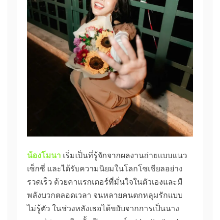
น้องโมนา
เริ่มเป็นที่รู้จักจากผลงานถ่ายแบบแนว
เซ็กซี่ และได้รับความนิยมในโลกโซเชียลอย่าง
รวดเร็ว ด้วยคาแรกเตอร์ที่มั่นใจในตัวเองและมี
พลังบวกตลอดเวลา จนหลายคนตกหลุมรักแบบ
ไม่รู้ตัว ในช่วงหลังเธอได้ขยับจากการเป็นนาง