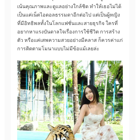
เน้นคุณภาพและดูแลอย่างใกล้ชิด ทำให้เธอไม่ได้
เป็นแค่เน็ตไอดอลธรรมดาอีกต่อไป แต่เป็นผู้หญิง
ที่มีอิทธิพลทั้งในโลกแฟชั่นและสายธุรกิจ ใครที่
อยากหาแรงบันดาลใจเรื่องการใช้ชีวิต การสร้าง
ตัว หรือแค่เสพความสวยอย่างมีคลาส ก็ควรค่าแก่
การติดตามโมนาแบบไม่มีข้อแม้เลยล่ะ