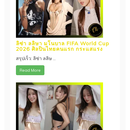
ลิซ่า ลลิษา มโนบาล FIFA World Cup
2026 ศิลปินไทยคนแรก กระแสแรง
สรุปเร็ว: ลิซ่า ลลิษ ...
Read More