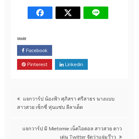
SHARE
Facebook
Twitter
Pinterest
Linkedin
แนะแนว
แจกวาร์ป น้องฟ้า ศุภิสรา ศรีสาธร นางแบบ
สาวสวย เซ็กซี่ หุ่นแซ่บ ลีลาเด็ด
เรื่อง
แจกวาร์ป มิ Mietomie เน็ตไอดอล สาวสวย ดาว
เด่น Twitter จัดว่าแจ่มว๊าว