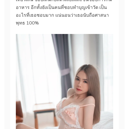
อาหาร อีกทั้งยังเป็นคนที่ชอบทำบุญเข้าวัด เป็น
อะไรที่เธอชอบมาก แน่นอนว่าเธอนับถือศาสนา
พุทธ 100%