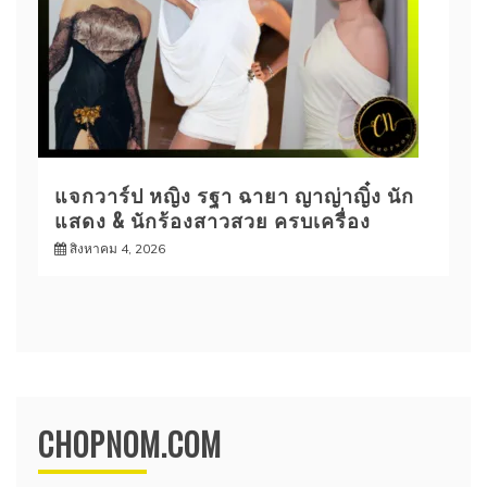
แจกวาร์ป หญิง รฐา ฉายา ญาญ่าญิ๋ง นัก
แสดง & นักร้องสาวสวย ครบเครื่อง
สิงหาคม 4, 2026
CHOPNOM.COM