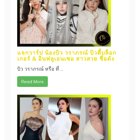
แจกวาร์ป น้องบิว วราภรณ์ บิวตี้บล็อก
เกอร์ & อินฟลูเอนเซอ สาวสวย ชื่อดัง
บิว วราภรณ์ หรือ ที่ ...
Read More