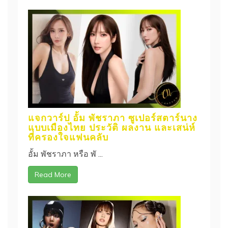
แจกวาร์ป อั้ม พัชราภา ซูเปอร์สตาร์นาง
แบบเมืองไทย ประวัติ ผลงาน และเสน่ห์
ที่ครองใจแฟนคลับ
อั้ม พัชราภา หรือ พั ...
Read More