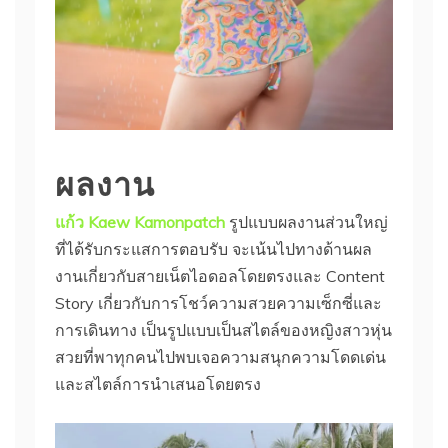
ผลงาน
แก้ว Kaew Kamonpatch
รูปแบบผลงานส่วนใหญ่
ที่ได้รับกระแสการตอบรับ จะเน้นไปทางด้านผล
งานเกี่ยวกับสายเน็ตไอดอลโดยตรงและ Content
Story เกี่ยวกับการโชว์ความสวยความเซ็กซี่และ
การเดินทาง เป็นรูปแบบเป็นสไตล์ของหญิงสาวหุ่น
สวยที่พาทุกคนไปพบเจอความสนุกความโดดเด่น
และสไตล์การนำเสนอโดยตรง