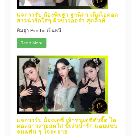
แจกวาร์ป น้องพิมฐา ฐานิดา เน็ตไอดอล
สาวน่ารักใสๆ ผิวขาวออร่า สุดคิ้วท์
พิมฐา Pimtha เป็นหนึ ...
Read More
แจกวาร์ป น้องเดซี่ เจ้าหนูเดซี่ตัวจี๊ด ไอ
ดอลสาวสายสดใส ขี้เล่นน่ารัก แอบแซ่บ
จนแฟน ๆ ใจละลาย