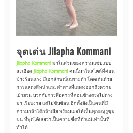
จุดเด่น Jilapha Kommani
Jilapha Kommani
มาในส่วนของความแซ่บแบบ
ละเอียด
Jilapha Kommani
คนนี้มาในสไตล์ที่ค่อน
ข้างร้อนแรง มีเอกลักษณ์เฉพาะตัว โดดเด่นด้วย
การแสดงสีหน้าและท่าทางที่แสดงออกถึงความ
เย้ายวน บวกกับการสื่อสารที่ค่อนข้างตรงไปตรง
มา เรียบง่าย แต่ไม่ซับซ้อน อีกทั้งยังเป็นคนที่มี
ความกล้าได้กล้าเสีย พร้อมเผยให้เห็นทุกอณูรูขุม
ขน ที่พูดได้เลยว่าเป็นความซี้ดที่ตัวแม่เท่านั้นที่
ทำได้