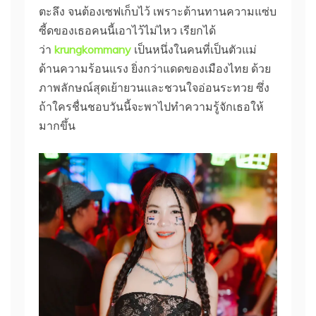
ตะลึง จนต้องเซฟเก็บไว้ เพราะต้านทานความแซ่บ
ซี้ดของเธอคนนี้เอาไว้ไม่ไหว เรียกได้
ว่า
krungkommany
เป็นหนึ่งในคนที่เป็นตัวแม่
ด้านความร้อนแรง ยิ่งกว่าแดดของเมืองไทย ด้วย
ภาพลักษณ์สุดเย้ายวนและชวนใจอ่อนระทวย ซึ่ง
ถ้าใครชื่นชอบวันนี้จะพาไปทำความรู้จักเธอให้
มากขึ้น