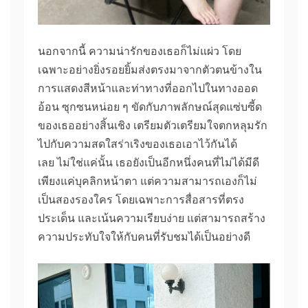
นอกจากนี้ ความน่ารักของเธอก็ไม่แผ่ว โดย
เฉพาะอย่างยิ่งรอยยิ้มส่งตรงมาจากตัวตนข้างใน
การแสดงสีหน้าและท่าทางที่ออกไปในทางออด
อ้อน ซุกซนหน่อย ๆ ขัดกับภาพลักษณ์สุดแซ่บซี้ด
ของเธออย่างสิ้นเชิง เตรียมตัวเตรียมใจตกหลุมรัก
ไปกับความสดใสร่าเริงของเธอเอาไว้กันได้
เลย ไม่ใช่แค่นั้น เธอยังเป็นอีกหนึ่งคนที่ไม่ได้มีดี
เพียงแค่บุคลิกหน้าตา แต่ความสามารถเองก็ไม่
เป็นสองรองใคร โดยเฉพาะการสื่อสารที่ตรง
ประเด็น และเน้นความเรียบง่าย แต่สามารถสร้าง
ความประทับใจให้กับคนที่รับชมได้เป็นอย่างดี