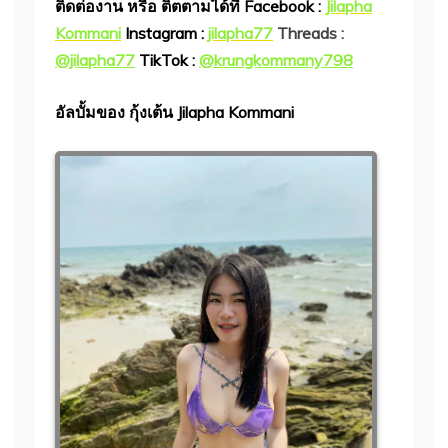
ติดต่องาน หรือ ติตตามได้ที่ Facebook :
Jilapha
Kommani
Instagram :
jilapha77
Threads :
@jilapha77
TikTok :
@krungkommany798
อัลบั้มของ กุ้งเต้น Jilapha Kommani