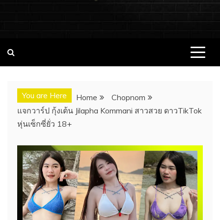
ชอบนมดอทคอม แจกวาร์ป!! สาวเน็ตไอ
ชอบนมดอทคอม เว็บไซต์แจกวาร์ป สาวติดกระแส เน็ตไอดอล
นางแบบ INFLUENCER ประวัติส่วนตัว จุดเริ่มต้น อัพเดทผลงาน
ดอล นางแบบ ONLYFANS หุ่นเอ็กซ์
ใหม่ๆน่าติดตาม ช่องทางการติดต่องาน
You are Here
Home
Chopnom
แจกวาร์ป กุ้งเต้น Jilapha Kommani สาวสวย ดาวTikTok
หุ่นเซ็กซี่ยั่ว 18+