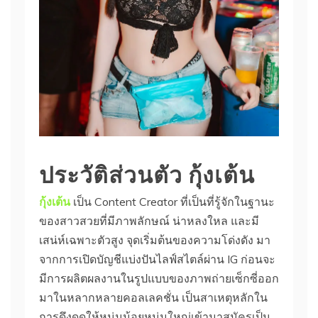
ประวัติส่วนตัว กุ้งเต้น
กุ้งเต้น
เป็น Content Creator ที่เป็นที่รู้จักในฐานะ
ของสาวสวยที่มีภาพลักษณ์ น่าหลงใหล และมี
เสน่ห์เฉพาะตัวสูง จุดเริ่มต้นของความโด่งดัง มา
จากการเปิดบัญชีแบ่งปันไลฟ์สไตล์ผ่าน IG ก่อนจะ
มีการผลิตผลงานในรูปแบบของภาพถ่ายเซ็กซี่ออก
มาในหลากหลายคอลเลคชั่น เป็นสาเหตุหลักใน
การดึงดูดให้หนุ่มน้อยหนุ่มใหญ่เข้ามาสมัครเป็น