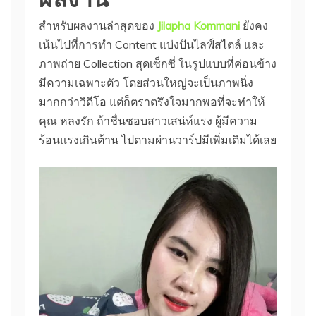
สำหรับผลงานล่าสุดของ
Jilapha Kommani
ยังคง
เน้นไปที่การทำ Content แบ่งปันไลฟ์สไตล์ และ
ภาพถ่าย Collection สุดเซ็กซี่ ในรูปแบบที่ค่อนข้าง
มีความเฉพาะตัว โดยส่วนใหญ่จะเป็นภาพนิ่ง
มากกว่าวิดีโอ แต่ก็ตราตรึงใจมากพอที่จะทำให้
คุณ หลงรัก ถ้าชื่นชอบสาวเสน่ห์แรง ผู้มีความ
ร้อนแรงเกินต้าน ไปตามผ่านวาร์ปมีเพิ่มเติมได้เลย