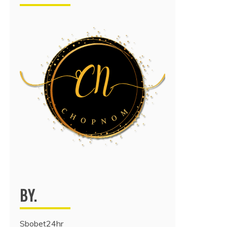
BY.
Sbobet24hr