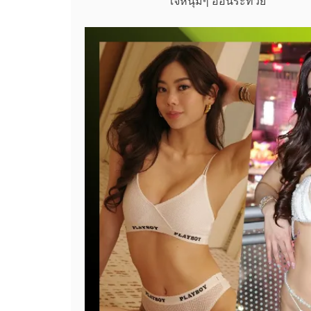
ใจหนุ่มๆ อ่อนระทวย