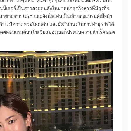
แล้วก็ทำให้คุ้นหน้าคุ้นตาสุดๆ เลย และตอนนี้ดีกรีความดัง
นี้เธอก็เป็นสาวสวยคนดังในมาดนักธุรกิจสาวที่มีธุรกิจ
ามาขายจาก USA และยังนั่งแท่นเป็นเจ้าของแบรนด์เสื้อผ้า
งรอบด้าน มีความสวยโดดเด่น และยังมีทักษะในการทำธุรกิจได้
ัปเดตคอนเทนต์บนโซเชียลของเธอก็ประสบความสำเร็จ ฮอต