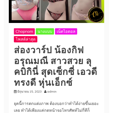
Chopnom
นางแบบ
เน็ตไอดอล
โพสต์ล่าสุด
ส่องวาร์ป น้องกิฟ
อรุณมณี สาวสวย ลุ
คบิกินี่ สุดเซ็กซี่ เอวดี
ทรงดี หุ่นเอ็กซ์
มิถุนายน 15, 2023
admin
ยุคนี้การตกแต่งภาพ ต้องบอกว่าทำได้ง่ายขึ้นเยอะ
เลย ทำได้เพียงแค่กดหน้าจอโทรศัพท์ไม่กี่ทีก็