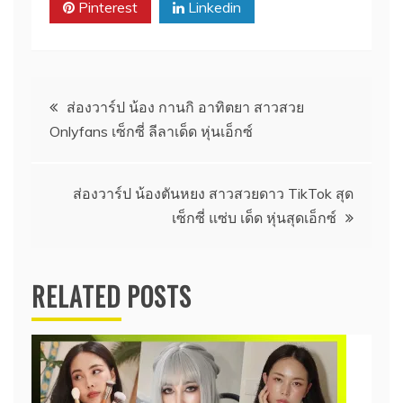
Pinterest
Linkedin
แนะแนว
ส่องวาร์ป น้อง กานกิ อาทิตยา สาวสวย
Onlyfans เซ็กซี่ ลีลาเด็ด หุ่นเอ็กซ์
เรื่อง
ส่องวาร์ป น้องตันหยง สาวสวยดาว TikTok สุด
เซ็กซี่ แซ่บ เด็ด หุ่นสุดเอ็กซ์
RELATED POSTS