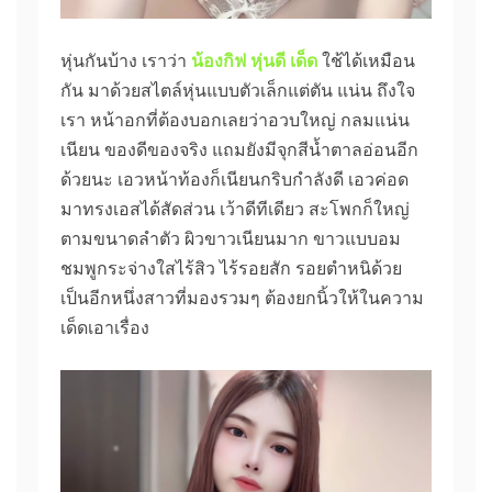
หุ่นกันบ้าง เราว่า
น้องกิฟ หุ่นดี เด็ด
ใช้ได้เหมือน
กัน มาด้วยสไตล์หุ่นแบบตัวเล็กแต่ตัน แน่น ถึงใจ
เรา หน้าอกที่ต้องบอกเลยว่าอวบใหญ่ กลมแน่น
เนียน ของดีของจริง แถมยังมีจุกสีน้ำตาลอ่อนอีก
ด้วยนะ เอวหน้าท้องก็เนียนกริบกำลังดี เอวค่อด
มาทรงเอสได้สัดส่วน เว้าดีทีเดียว สะโพกก็ใหญ่
ตามขนาดลำตัว ผิวขาวเนียนมาก ขาวแบบอม
ชมพูกระจ่างใสไร้สิว ไร้รอยสัก รอยตำหนิด้วย
เป็นอีกหนึ่งสาวที่มองรวมๆ ต้องยกนิ้วให้ในความ
เด็ดเอาเรื่อง