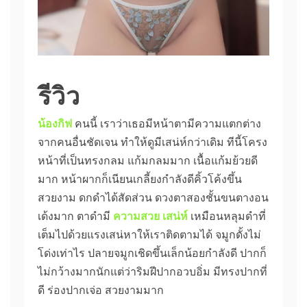
รีวิว
น้องกิฟ
คนนี้ เราว่าเธอมีหน้าตามีความแตกต่าง
จากคนอื่นชัดเจน ทำให้ดูมีเสน่ห์กว่าเดิม ทีนี้โครง
หน้าที่เป็นทรงกลม แก้มกลมมาก เนื้อแก้มย้วยดี
มาก หน้าผากก็เนียนเกลี้ยงกำลังดีคิ้วโค้งขึ้น
สวยงาม ดกดำได้สัดส่วน ดวงตาสองชั้นขนตางอน
เด้งมาก ตาดำมี
ความสวย เสน่ห์
เหมือนหลุมดำที่
เต็มไปด้วยแรงเสน่หาให้เราติดตามได้ จมูกดั้งไม่
โด่งเท่าไร ปลายจมูกเชิดขึ้นเล็กน้อยกำลังดี ปากก็
ไม่กว้างมากนักแต่ว่าริมฝีปากอวบอิ่ม มีทรงปากที่
ดี ร่องปากเจ่อ สวยงามมาก