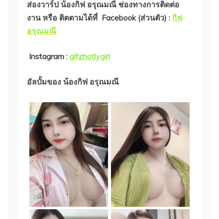
ส่องวาร์ป น้องกิฟ อรุณมณี
ช่องทางการติดต่อ
งาน หรือ ติตตามได้ที่ Facebook (ส่วนตัว) :
กิฟ
อรุณมณี
Instagram :
gifzhotlygirl
อัลบั้มของ น้องกิฟ อรุณมณี