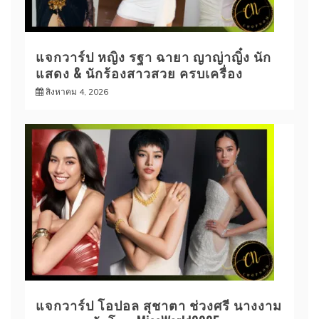
แจกวาร์ป หญิง รฐา ฉายา ญาญ่าญิ๋ง นัก
แสดง & นักร้องสาวสวย ครบเครื่อง
สิงหาคม 4, 2026
แจกวาร์ป โอปอล สุชาตา ช่วงศรี นางงาม