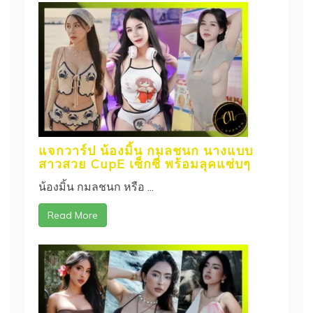
แจกวาร์ป น้องมิ้น กมลชนก นางแบบ
สาวสวย CupE เซ็กซี่ พร้อมลุคแซ่บๆ
น้องมิ้น กมลชนก หรือ ...
Read More