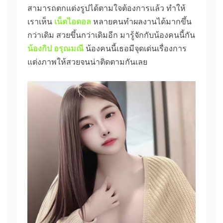
สามารถตกแต่งรูปได้ตามใจต้องการแล้ว ทำให้
เราเห็น
เน็ตไอดอล
หลายคนทำผลงานได้มากขึ้น
กว่าเดิม สวยขึ้นกว่าเดิมอีก มารู้จักกับน้องคนนี้กัน
น้องกิป อรุณมณี
น้องคนนี้เธอมีจุดเด่นเรื่องการ
แต่งภาพให้สวยจนน่าติดตามกันเลย