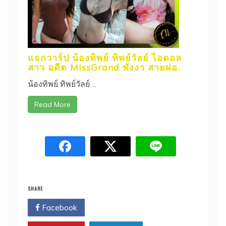
แจกวาร์ป น้องทิพย์ ทิพย์วัลย์ ไอดอล
สาว อดีต MissGrand พังงา สายฝอ.
น้องทิพย์ ทิพย์วัลย์ ...
Read More
SHARE
Facebook
Twitter