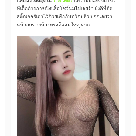
แต่อันนี้เด็ดสุดใน
ทวิตเตอร์
แล้ว เมื่อน้องขอโชว์
ทีเด็ดด้วยการเปิดเสื้อโชว์นมไปเลยจ้า ยังดีที่ติด
สติ๊กเกอร์เอาไว้ด้วยเพื่อกันทวิตปลิว บอกเลยว่า
หน้าอกของน้องทรงดีแถมใหญ่มาก