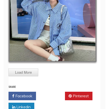
Load More
SHARE
Facebook
Twitter
Pinterest
Linkedin