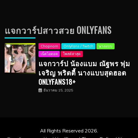
แจกวาร์ปสาวสวย ONLYFANS
Chopnom
Onlyfans / Twitch
นางแบบ
เน็ตไอดอล
โพสต์ล่าสุด
แจกวาร์ป น้องแบม ณัฐพร พุ่ม
เจริญ พริตตี้ นางแบบสุดฮอต
ONLYFANS18+
ธันวาคม 15, 2025
All Rights Reserved 2026.