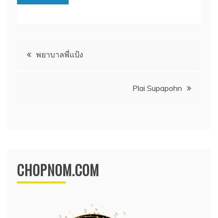
แนะแนว
พยาบาลพี่แป้ง
เรื่อง
Plai Supapohn
CHOPNOM.COM