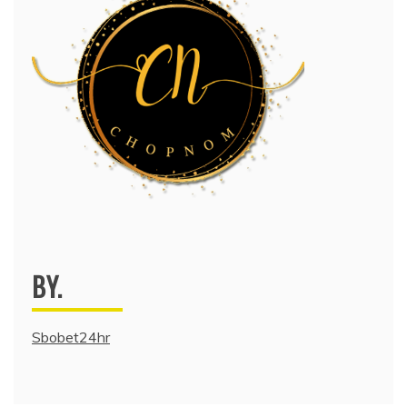
BY.
Sbobet24hr