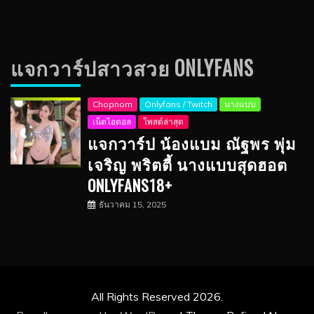
แจกวาร์ปสาวสวย ONLYFANS
Chopnom
Onlyfans / Twitch
นางแบบ
เน็ตไอดอล
โพสต์ล่าสุด
แจกวาร์ป น้องแบม ณัฐพร พุ่ม
เจริญ พริตตี้ นางแบบสุดฮอต
ONLYFANS18+
ธันวาคม 15, 2025
All Rights Reserved 2026.