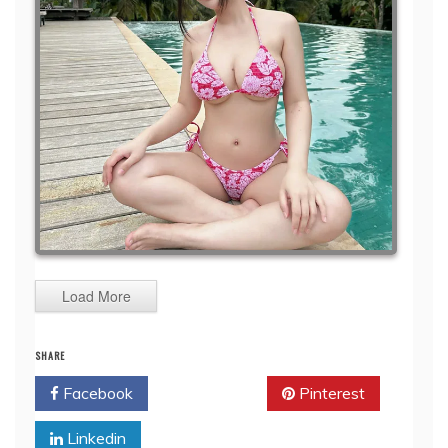
Load More
SHARE
Facebook
Twitter
Pinterest
Linkedin