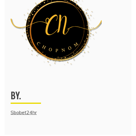
BY.
Sbobet24hr