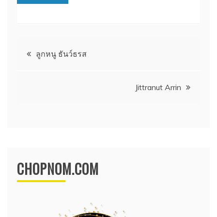
แนะแนว
ลูกหนู ธันว์ธรส
เรื่อง
Jittranut Arrin
CHOPNOM.COM