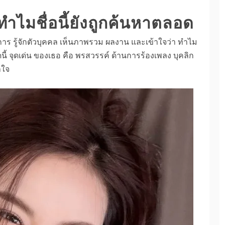
ทำไมชื่อนี้ยังถูกค้นหาตลอด
าร รู้จักตัวบุคคล เห็นภาพรวม ผลงาน และเข้าใจว่า ทำไม
ี้ จุดเด่น ของเธอ คือ พรสวรรค์ ด้านการร้องเพลง บุคลิก
ลใจ