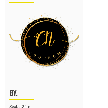
BY.
Sbobet24hr