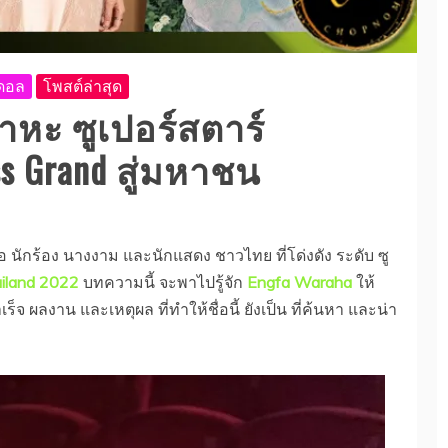
อดอล
โพสต์ล่าสุด
าหะ ซูเปอร์สตาร์
s Grand สู่มหาชน
คือ นักร้อง นางงาม และนักแสดง ชาวไทย ที่โด่งดัง ระดับ ซู
iland 2022
บทความนี้ จะพาไปรู้จัก
Engfa Waraha
ให้
็จ ผลงาน และเหตุผล ที่ทำให้ชื่อนี้ ยังเป็น ที่ค้นหา และน่า