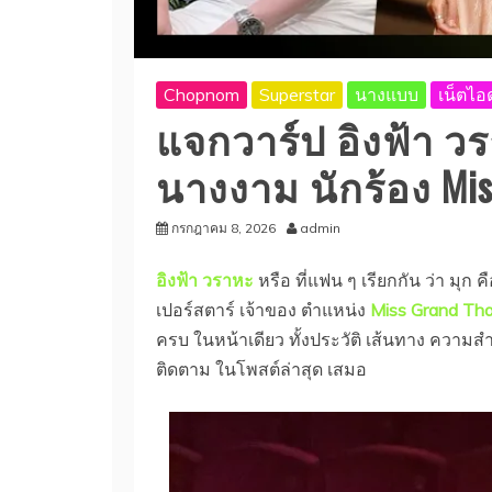
Chopnom
Superstar
นางแบบ
เน็ตไ
แจกวาร์ป อิงฟ้า วร
นางงาม นักร้อง Mis
กรกฎาคม 8, 2026
admin
อิงฟ้า วราหะ
หรือ ที่แฟน ๆ เรียกกัน ว่า มุก 
เปอร์สตาร์ เจ้าของ ตำแหน่ง
Miss Grand Tha
ครบ ในหน้าเดียว ทั้งประวัติ เส้นทาง ความสำเร
ติดตาม ในโพสต์ล่าสุด เสมอ