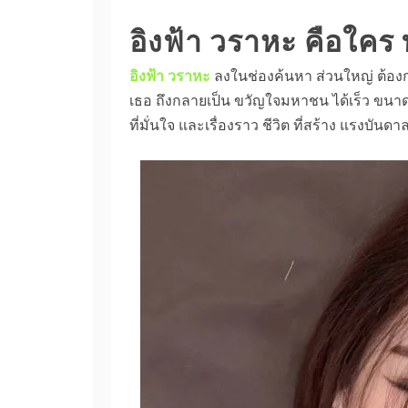
อิงฟ้า วราหะ คือใคร 
อิงฟ้า วราหะ
ลงในช่องค้นหา ส่วนใหญ่ ต้องก
เธอ ถึงกลายเป็น ขวัญใจมหาชน ได้เร็ว ขนาดน
ที่มั่นใจ และเรื่องราว ชีวิต ที่สร้าง แรงบันดา