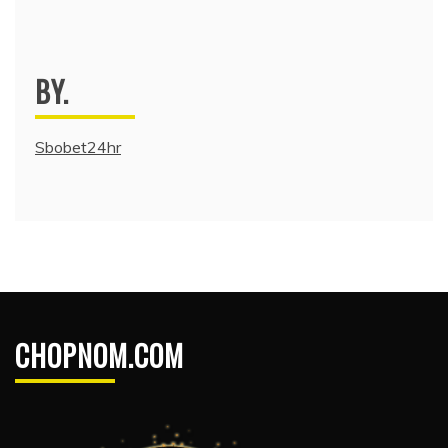
BY.
Sbobet24hr
CHOPNOM.COM