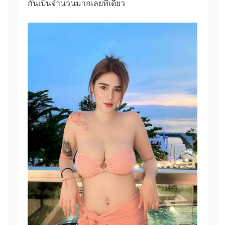
กันเป็นจำนวนมากเลยทีเดียว