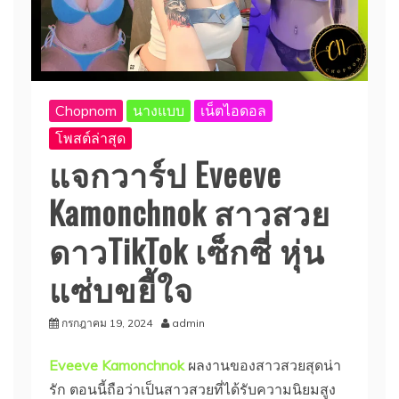
Chopnom
นางแบบ
เน็ตไอดอล
โพสต์ล่าสุด
แจกวาร์ป Eveeve
Kamonchnok สาวสวย
ดาวTikTok เซ็กซี่ หุ่น
แซ่บขยี้ใจ
กรกฎาคม 19, 2024
admin
Eveeve Kamonchnok
ผลงานของสาวสวยสุดน่า
รัก ตอนนี้ถือว่าเป็นสาวสวยที่ได้รับความนิยมสูง