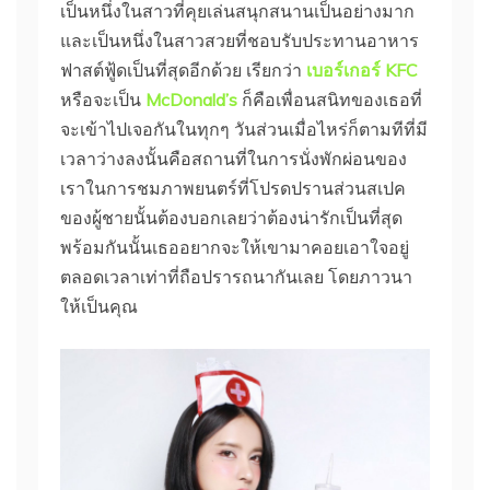
เป็นหนึ่งในสาวที่คุยเล่นสนุกสนานเป็นอย่างมาก
และเป็นหนึ่งในสาวสวยที่ชอบรับประทานอาหาร
ฟาสต์ฟู้ดเป็นที่สุดอีกด้วย เรียกว่า
เบอร์เกอร์ KFC
หรือจะเป็น
McDonald’s
ก็คือเพื่อนสนิทของเธอที่
จะเข้าไปเจอกันในทุกๆ วันส่วนเมื่อไหร่ก็ตามทีที่มี
เวลาว่างลงนั้นคือสถานที่ในการนั่งพักผ่อนของ
เราในการชมภาพยนตร์ที่โปรดปรานส่วนสเปค
ของผู้ชายนั้นต้องบอกเลยว่าต้องน่ารักเป็นที่สุด
พร้อมกันนั้นเธออยากจะให้เขามาคอยเอาใจอยู่
ตลอดเวลาเท่าที่ถือปรารถนากันเลย โดยภาวนา
ให้เป็นคุณ