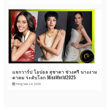
แจกวาร์ป โอปอล สุชาตา ช่วงศรี นางงาม
ตาคม ระดับโลก MissWorld2025
กรกฎาคม 14, 2026