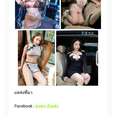
แหล่งที่มา
Facebook :
ธนพร อ้นเซ่ง