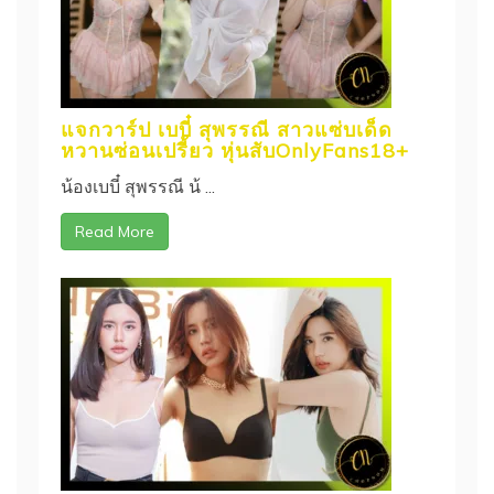
แจกวาร์ป เบบี๋ สุพรรณี สาวแซ่บเด็ด
หวานซ่อนเปรี้ยว หุ่นสับOnlyFans18+
น้องเบบี๋ สุพรรณี น้ ...
Read More