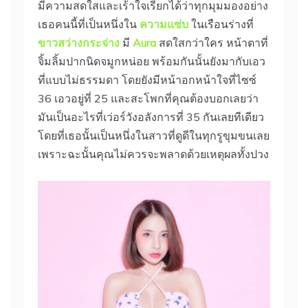
มีความสดใสและเร้าใจเรียกได้ว่าทุกมุมมองอย่าง
เธอคนนี้ที่เป็นหนึ่งใน
ความแซ่บ
ในเรือนร่างที่
ขาวสว่างกระจ่าง
มี
Aura
สดใสกว่าใคร หน้าตาที่
จิ้มลิ้มปากนิดจมูกหน่อย พร้อมกันนั้นยังมากับเอว
ที่แบบไม่ธรรมดา โดยยังมีหน้าอกหน้าใจที่ไซซ์
36 เอวอยู่ที่ 25 และสะโพกที่คุณต้องบอกเลยว่า
มันเป็นอะไรที่เว่อร์วังอลังการที่ 35 กันเลยทีเดียว
โดยที่เธอนั้นเป็นหนึ่งในสาวที่ดูดีในทุกรูขุมขนเลย
เพราะฉะนั้นคุณไม่ควรจะพลาดด้วยเหตุผลทั้งปวง