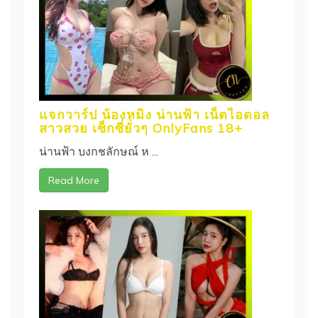
แจกวาร์ป น้องหมิง น่านฟ้า เน็ตไอดอล
สาวสวย เซ็กซี่ยั่วๆ OnlyFans 18+
น่านฟ้า บงกชลักษณ์ ห ...
Read More