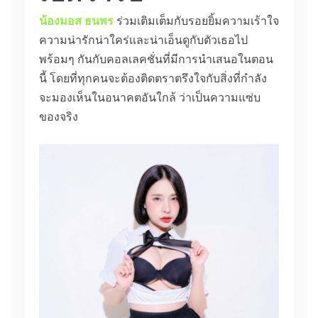
น้องมอส ธนพร
ร่วมเติมเต็มกับรอยยิ้มความเร้าใจ
ความน่ารักน่าใคร่และน่าเอ็นดูกับตัวเธอไป
พร้อมๆ กันกับคอลเลคชั่นที่มีการนำเสนอในตอน
นี้ โดยที่ทุกคนจะต้องติดตราตรึงใจกับสิ่งที่กำลัง
จะมองเห็นในอนาคตอันใกล้ ว่าเป็นความแซ่บ
ของจริง