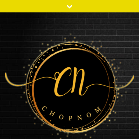
Skip
to
content