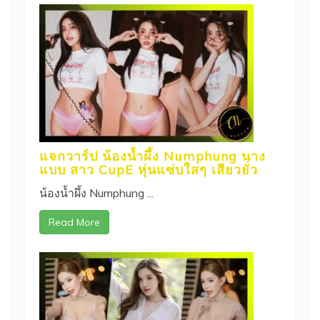
แจกวาร์ป น้องน้ำผึ้ง Numphung นาง
แบบ สาว CupE หุ่นแซ่บใสๆ เสียวยั่ว
น้องน้ำผึ้ง Numphung ...
Read More