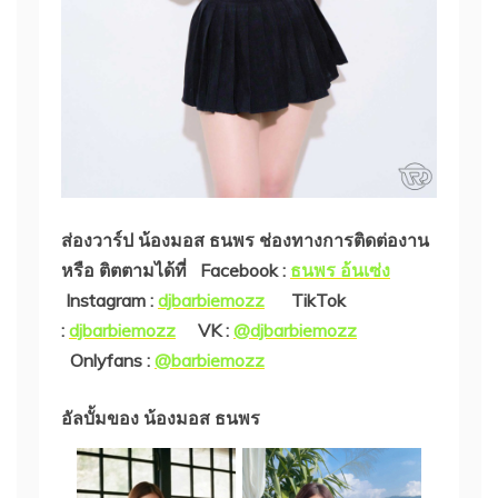
ส่องวาร์ป น้องมอส ธนพร
ช่องทางการติดต่องาน
หรือ ติตตามได้ที่ Facebook :
ธนพร อ้นเซ่ง
Instagram :
djbarbiemozz
TikTok
:
djbarbiemozz
VK :
@djbarbiemozz
Onlyfans :
@barbiemozz
อัลบั้มของ น้องมอส ธนพร