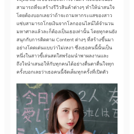
สามารถที่จะสร้างรีวิวสินค้าต่างๆ ทำให้น่าสนใจ
โดยต้องบอกเลยว่าถ้าจะถามหากระแสของสาว
แซ่บสามารถโกยเงินจากโลกออนไลน์ได้จำนวน
มหาศาลแล้วละก็ต้องเป็นเธอเท่านั้น โดยทุกคนยัง
สนุกกับการติดตาม Content ต่างๆ ที่สร้างขึ้นมา
อย่างโดดเด่นแบบว่าไม่เหงา ซึ่งเธอคนนี้นั้นเป็น
หนึ่งในสาวขี้เล่นสดใสพร้อมนำพาผลงานและ
ถึงใจนำเสนอให้กับทุกคนได้อย่างตื่นตาตื่นใจทุก
ครั้งบอกเลยว่าเธอคนนี้จัดเต็มทุกครั้งที่เปิดตัว