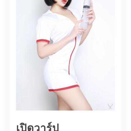
เปิดวาร์ป