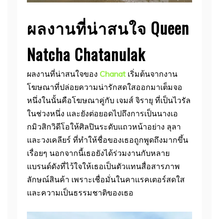
ผลงานที่น่าสนใจ
Queen
Natcha Chatanulak
ผลงานที่น่าสนใจของ
Chanat
เริ่มต้นจากงาน
โฆษณาที่ปล่อยความน่ารักสดใสออกมาเต็มจอ
หนึ่งในนั้นคือโฆษณาคู่กับ เจมส์ จิรายุ ที่เป็นไวรัล
ในช่วงหนึ่ง และยังต่อยอดไปถึงการเป็นนางเอ
กมิวสิกวิดีโอให้ศิลปินระดับแถวหน้าอย่าง ลุลา
และวงเคลียร์ ที่ทำให้ชื่อของเธอถูกพูดถึงมากขึ้น
เรื่อยๆ นอกจากนี้เธอยังได้ร่วมงานกับหลาย
แบรนด์ดังที่ไว้ใจให้เธอเป็นตัวแทนสื่อสารภาพ
ลักษณ์สินค้า เพราะเชื่อมั่นในคาแรคเตอร์สดใส
และความเป็นธรรมชาติของเธอ