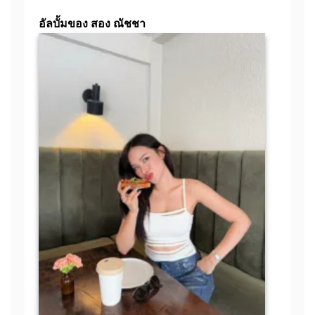
อัลบั้มของ สอง ณัชชา