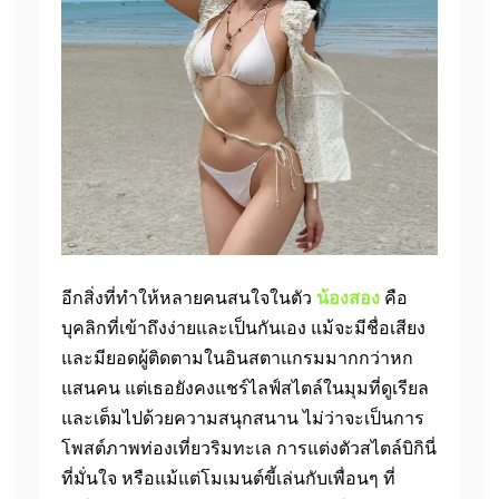
อีกสิ่งที่ทำให้หลายคนสนใจในตัว
น้องสอง
คือ
บุคลิกที่เข้าถึงง่ายและเป็นกันเอง แม้จะมีชื่อเสียง
และมียอดผู้ติดตามในอินสตาแกรมมากกว่าหก
แสนคน แต่เธอยังคงแชร์ไลฟ์สไตล์ในมุมที่ดูเรียล
และเต็มไปด้วยความสนุกสนาน ไม่ว่าจะเป็นการ
โพสต์ภาพท่องเที่ยวริมทะเล การแต่งตัวสไตล์บิกินี่
ที่มั่นใจ หรือแม้แต่โมเมนต์ขี้เล่นกับเพื่อนๆ ที่