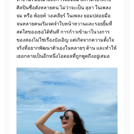
ศิลปินชื่อดังหลายคน ไม่ว่าจะเป็น ลุลา ในเพลง
จม หรือ พ้อยท์ วงเคลียร์ ในเพลง ยอมปล่อยมือ
จนหลายคนเริ่มจดจำใบหน้าหวานและรอยยิ้มที่
สดใสของเธอได้ทันที การก้าวเข้ามาในวงการ
ของสองไม่ใช่เรื่องบังเอิญ แต่เกิดจากความตั้งใจ
จริงที่อยากพัฒนาตัวเองในหลายๆ ด้าน และทำให้
เธอกลายเป็นอีกหนึ่งไอดอลที่ถูกพูดถึงอยู่เสมอ