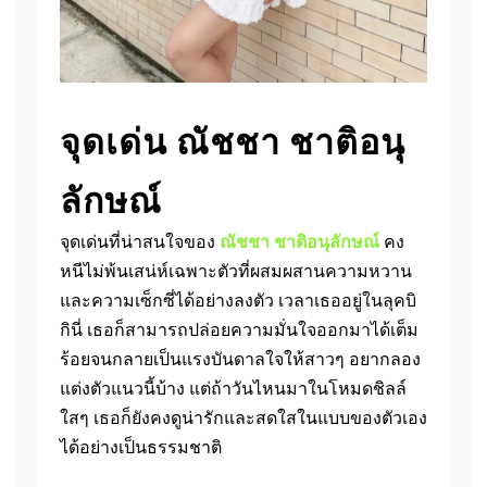
จุดเด่น ณัชชา ชาติอนุ
ลักษณ์
จุดเด่นที่น่าสนใจของ
ณัชชา ชาติอนุลักษณ์
คง
หนีไม่พ้นเสน่ห์เฉพาะตัวที่ผสมผสานความหวาน
และความเซ็กซี่ได้อย่างลงตัว เวลาเธออยู่ในลุคบิ
กินี่ เธอก็สามารถปล่อยความมั่นใจออกมาได้เต็ม
ร้อยจนกลายเป็นแรงบันดาลใจให้สาวๆ อยากลอง
แต่งตัวแนวนี้บ้าง แต่ถ้าวันไหนมาในโหมดชิลล์
ใสๆ เธอก็ยังคงดูน่ารักและสดใสในแบบของตัวเอง
ได้อย่างเป็นธรรมชาติ