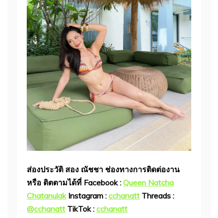
ส่องประวัติ สอง ณัชชา ช่องทางการติดต่องาน
หรือ ติตตามได้ที่ Facebook :
Queen Natcha
Chatanulak
Instagram :
cchanatt
Threads :
@cchanatt
TikTok :
cchanatt