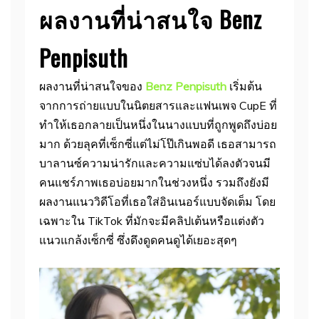
ผลงานที่น่าสนใจ Benz
Penpisuth
ผลงานที่น่าสนใจของ
Benz Penpisuth
เริ่มต้น
จากการถ่ายแบบในนิตยสารและแฟนเพจ CupE ที่
ทำให้เธอกลายเป็นหนึ่งในนางแบบที่ถูกพูดถึงบ่อย
มาก ด้วยลุคที่เซ็กซี่แต่ไม่โป๊เกินพอดี เธอสามารถ
บาลานซ์ความน่ารักและความแซ่บได้ลงตัวจนมี
คนแชร์ภาพเธอบ่อยมากในช่วงหนึ่ง รวมถึงยังมี
ผลงานแนววิดีโอที่เธอใส่อินเนอร์แบบจัดเต็ม โดย
เฉพาะใน TikTok ที่มักจะมีคลิปเต้นหรือแต่งตัว
แนวแกล้งเซ็กซี่ ซึ่งดึงดูดคนดูได้เยอะสุดๆ