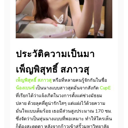
ประวัติความเป็นมา
เพ็ญพิสุทธิ์ สภาวสุ
เพ็ญพิสุทธิ์ สภาวสุ
หรือที่หลายคนรู้จักกันในชื่อ
น้องเบนซ์
เป็นนางแบบสาวสุดมั่นจากสังกัด
CupE
ที่เรียกได้ว่าแจ้งเกิดในวงการตั้งแต่ช่วงมัธยม
ปลาย ด้วยลุคที่ดูน่ารักใสๆ แต่แฝงไว้ด้วยความ
มั่นใจแบบเต็มร้อย เธอมีส่วนสูงประมาณ 170 ซม.
ซึ่งจัดว่าเป็นหุ่นนางแบบที่พอเหมาะ ทำให้ใครเห็น
ก็ต้องสะดุดตา หลังจากก้าวเข้าสู่รั้วมหาวิทยาลัย