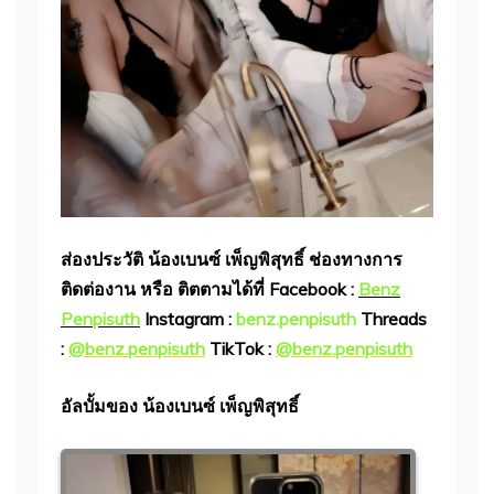
ส่องประวัติ น้องเบนซ์ เพ็ญพิสุทธิ์ ช่องทางการ
ติดต่องาน หรือ ติตตามได้ที่
Facebook :
Benz
Penpisuth
Instagram :
benz.penpisuth
Threads
:
@benz.penpisuth
TikTok :
@benz.penpisuth
อัลบั้มของ น้องเบนซ์ เพ็ญพิสุทธิ์