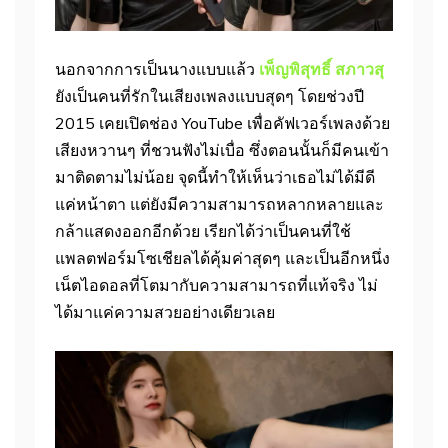
นอกจากการเป็นนางแบบแล้ว
เพ็ญพิสุทธิ์ สภาวสุ
ยังเป็นคนที่รักในเสียงเพลงแบบสุดๆ โดยช่วงปี
2015 เคยเปิดช่อง YouTube เพื่อคัฟเวอร์เพลงด้วย
เสียงหวานๆ ที่ชวนฟังไม่เบื่อ ซึ่งตอนนั้นก็มีคนเข้า
มาติดตามไม่น้อย จุดนี้ทำให้เห็นว่าเธอไม่ได้มีดี
แค่หน้าตา แต่ยังมีความสามารถหลากหลายและ
กล้าแสดงออกอีกด้วย เรียกได้ว่าเป็นคนที่ใช้
แพลตฟอร์มโซเชียลได้คุ้มค่าสุดๆ และเป็นอีกหนึ่ง
เน็ตไอดอลที่โตมากับความสามารถที่แท้จริง ไม่
ได้มาแค่ความสวยอย่างเดียวเลย