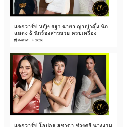
แจกวาร์ป หญิง รฐา ฉายา ญาญ่าญิ๋ง นัก
แสดง & นักร้องสาวสวย ครบเครื่อง
สิงหาคม 4, 2026
แจกวาร์ป โอปอล สุชาตา ช่วงศรี นางงาม