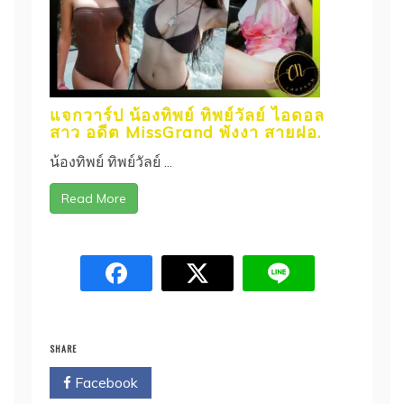
แจกวาร์ป น้องทิพย์ ทิพย์วัลย์ ไอดอล
สาว อดีต MissGrand พังงา สายฝอ.
น้องทิพย์ ทิพย์วัลย์ ...
Read More
SHARE
Facebook
Twitter