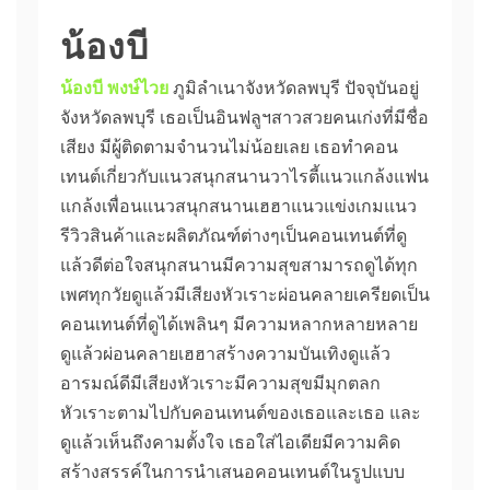
น้องบี
น้องบี พงษ์ไวย
ภูมิลำเนาจังหวัดลพบุรี ปัจจุบันอยู่
จังหวัดลพบุรี เธอเป็นอินฟลูฯสาวสวยคนเก่งที่มีชื่อ
เสียง มีผู้ติดตามจำนวนไม่น้อยเลย เธอทำคอน
เทนต์เกี่ยวกับแนวสนุกสนานวาไรตี้แนวแกล้งแฟน
แกล้งเพื่อนแนวสนุกสนานเฮฮาแนวแข่งเกมแนว
รีวิวสินค้าและผลิตภัณฑ์ต่างๆเป็นคอนเทนต์ที่ดู
แล้วดีต่อใจสนุกสนานมีความสุขสามารถดูได้ทุก
เพศทุกวัยดูแล้วมีเสียงหัวเราะผ่อนคลายเครียดเป็น
คอนเทนต์ที่ดูได้เพลินๆ มีความหลากหลายหลาย
ดูแล้วผ่อนคลายเฮฮาสร้างความบันเทิงดูแล้ว
อารมณ์ดีมีเสียงหัวเราะมีความสุขมีมุกตลก
หัวเราะตามไปกับคอนเทนต์ของเธอและเธอ และ
ดูแล้วเห็นถึงคามตั้งใจ เธอใส่ไอเดียมีความคิด
สร้างสรรค์ในการนำเสนอคอนเทนต์ในรูปแบบ