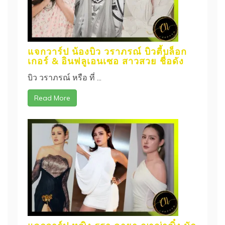
แจกวาร์ป น้องบิว วราภรณ์ บิวตี้บล็อก
เกอร์ & อินฟลูเอนเซอ สาวสวย ชื่อดัง
บิว วราภรณ์ หรือ ที่ ...
Read More