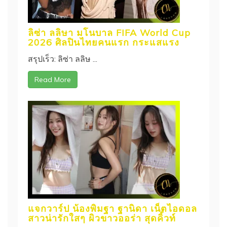
ลิซ่า ลลิษา มโนบาล FIFA World Cup
2026 ศิลปินไทยคนแรก กระแสแรง
สรุปเร็ว: ลิซ่า ลลิษ ...
Read More
แจกวาร์ป น้องพิมฐา ฐานิดา เน็ตไอดอล
สาวน่ารักใสๆ ผิวขาวออร่า สุดคิ้วท์