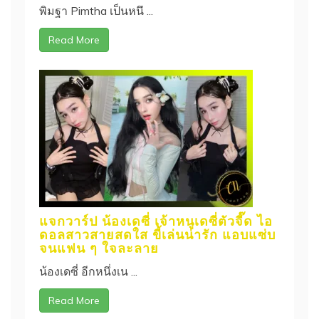
พิมฐา Pimtha เป็นหนึ ...
Read More
แจกวาร์ป น้องเดซี่ เจ้าหนูเดซี่ตัวจี๊ด ไอ
ดอลสาวสายสดใส ขี้เล่นน่ารัก แอบแซ่บ
จนแฟน ๆ ใจละลาย
น้องเดซี่ อีกหนึ่งเน ...
Read More