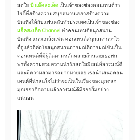
สดใส
บี แอ๊คสะเด็ด
เป็นเจ้าของช่องคอนเทนต์วา
ไรตี้ที่สร้างความสนุกสนานเฮฮาสร้างความ
บันเทิงให้กับแฟนคลับทั่วประเทศเป็นเจ้าของช่อง
แอ็คสะเด็ด Channel
ทำคอนเทนต์สนุกสนาน
บันเทิง แนวแกล้งแฟน คอนเทนต์สนุกสนานวาไร
ตี้ดูแล้วดีต่อใจสนุกสนานอารมณ์ดีอารมณ์ขันเป็น
คอนเทนต์ที่มีผู้ติดตามหลักหลายล้านเลยเธอพก
พาทั้งความสวยหวานน่ารักสดใสมีเสน่ห์อารมณ์ดี
และมีความสามารถมากมายเลย เธอนำเสนอคอน
เทนต์ที่น่าสนใจไม่ว่าจะเป็นในเรื่องของมุกตลก
มุกเฮฮาติดตามแล้วอารมณ์ดีมีรอยยิ้มอย่าง
แน่นอน