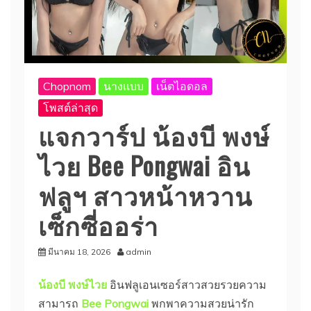
Chopnom
นางแบบ
เน็ตไอดอล
โพสต์ล่าสุด
แจกวาร์ป น้องบี พงษ์
ไวย Bee Pongwai อิน
ฟลูฯ สาวหน้าหวาน
เซ็กซี่ออร่า
มีนาคม 18, 2026
admin
น้องบี พงษ์ไวย
อินฟลูเอนเซอร์สาวสวยรวยความ
สามารถ
Bee Pongwai
พกพาความสวยน่ารัก