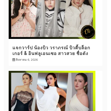
แจกวาร์ป น้องบิว วราภรณ์ บิวตี้บล็อก
เกอร์ & อินฟลูเอนเซอ สาวสวย ชื่อดัง
สิงหาคม 6, 2026