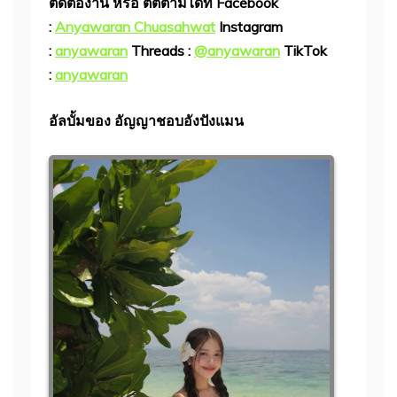
ติดต่องาน หรือ ติตตามได้ที่ Facebook
:
Anyawaran Chuasahwat
Instagram
:
anyawaran
Threads :
@anyawaran
TikTok
:
anyawaran
อัลบั้มของ อัญญาชอบอังปังแมน