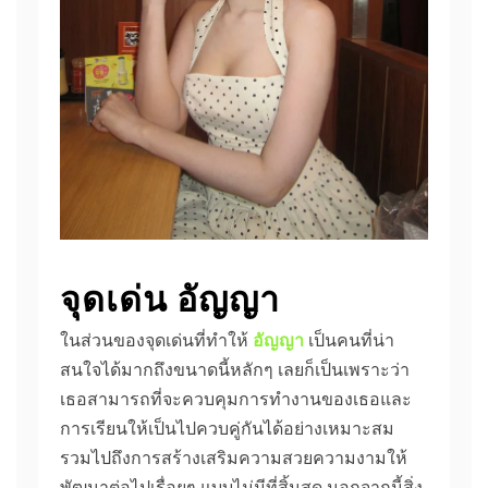
จุดเด่น อัญญา
ในส่วนของจุดเด่นที่ทำให้
อัญญา
เป็นคนที่น่า
สนใจได้มากถึงขนาดนี้หลักๆ เลยก็เป็นเพราะว่า
เธอสามารถที่จะควบคุมการทำงานของเธอและ
การเรียนให้เป็นไปควบคู่กันได้อย่างเหมาะสม
รวมไปถึงการสร้างเสริมความสวยความงามให้
พัฒนาต่อไปเรื่อยๆ แบบไม่มีที่สิ้นสุด นอกจากนี้สิ่ง