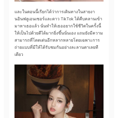
และในตอนนี้เรียกได้ว่าการเดินทางในสายงา
นอินฟลูเอนเซอร์และดาว TikTok ได้คืบคลานเข้า
มาหาเธอแล้ว นั่นทำให้เธออยากใช้ชีวิตในครั้งนี้
ให้เป็นไปด้วยดีได้มากยิ่งขึ้นนั่นเอง แถมยังมีความ
สามารถที่โดดเด่นอีกหลากหลายโดยเฉพาะการ
ถ่ายแบบที่มีให้ได้รับชมกันอย่างละลานตาเลยที
เดียว