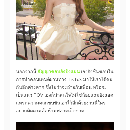
นอกจากนี้
อัญญาชอบอังปังแมน
เองยังชื่นชอบใน
การทำคอนเทนต์ผ่านทาง TikTok มาให้เราได้ชม
กันอีกต่างหาก ซึ่งไม่ว่าจะถ่ายกับเพื่อน หรือจะ
เป็นแนว POV เองก็น่าสนใจไม่ใช่น้อยแถมยังสอด
แทรกความตลกขบขันเอาไว้อีกด้วยงานนี้ใคร
อยากติดตามคือห้ามพลาดเด็ดขาด