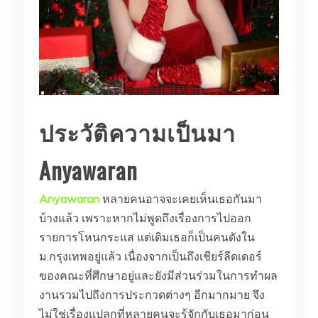
ประวัติความเป็นมา
Anyawaran
Anyawaran
หลายคนอาจจะเคยเห็นเธอกันมา
บ้างแล้ว เพราะหากไม่พูดถึงเรื่องการไปออก
รายการโหนกระแส แต่เดิมเธอก็เป็นคนดังใน
ม.กรุงเทพอยู่แล้ว เนื่องจากเป็นถึงเชียร์ลีดเดอร์
ของคณะที่ศึกษาอยู่และยังมีส่วนร่วมในการทำผล
งานรวมไปถึงการประกวดต่างๆ อีกมากมาย จึง
ไม่ใช่เรื่องแปลกที่หลายคนจะรู้จักกับเธอมาก่อน