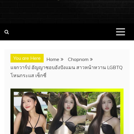
ชอบนมดอทคอม แจกวาร์ป!! สาวเน็ตไอ
ชอบนมดอทคอม เว็บไซต์แจกวาร์ป สาวติดกระแส เน็ตไอดอล
นางแบบ INFLUENCER ประวัติส่วนตัว จุดเริ่มต้น อัพเดทผลงาน
ดอล นางแบบ ONLYFANS หุ่นเอ็กซ์
ใหม่ๆน่าติดตาม ช่องทางการติดต่องาน
You are Here
Home
Chopnom
แจกวาร์ป อัญญาชอบอังปังแมน สาวหน้าหวาน LGBTQ
โหนกระแส เซ็กซี่