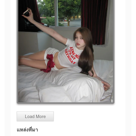
Load More
แหล่งที่มา