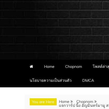
ชอบนมดอทคอม 
ชอบนมดอทคอม เว็บไซต์แจกวาร์
อั
Home
Chopnom
โพสต์ล่าส
นโยบายความเป็นส่วนตัว
DMCA
Home
Chopnom
You are Here
แจกวาร์ป นิ้ง อัญมินทร์มามู สา