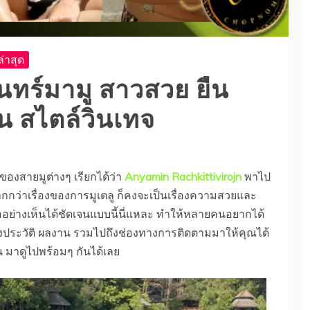
่าสุด
ินทร์มามู สาวสวย ยืน
ซ์น สไตล์วินเทจ
ของสายมูต่างๆ เรียกได้ว่า
Anyamin Rachkittivirojn
พาไป
ากกว่าเรื่องของการมูเตลู ก็คงจะเป็นเรื่องความสวยและ
อย่างเห็นได้ชัดเจนแบบนี้นี่แหละ ทำให้หลายคนอยากได้
ีทั้งประวัติ ผลงาน รวมไปถึงช่องทางการติดตามมาให้คุณได้
้น มาดูไปพร้อมๆ กันได้เลย