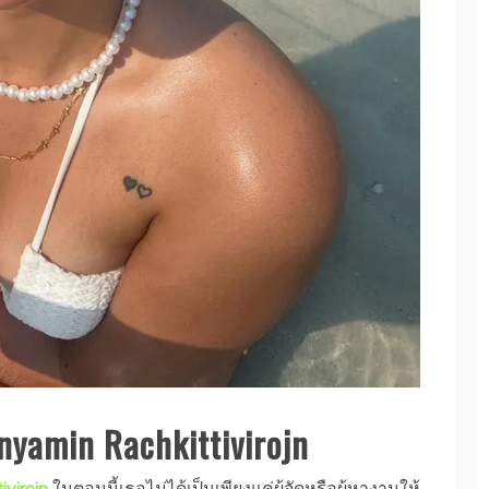
nyamin Rachkittivirojn
virojn
ในตอนนี้เธอไม่ได้เป็นเพียงแค่ผู้จัดหรือผู้หางานให้