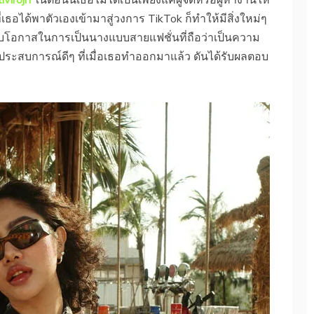
ที่เธอได้พาตัวเองเข้ามาสู่วงการ TikTok ก็ทำให้มีสิ่งใหม่ๆ
รับโอกาสในการเป็นนางแบบสายแฟชั่นที่ถือว่าเป็นความ
็นประสบการณ์ดีๆ ที่เมื่อเธอทำออกมาแล้ว ดันได้รับผลตอบ