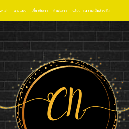
Twitch
นางแบบ
เกี่ยวกับเรา
ติดต่อเรา
นโยบายความเป็นส่วนตัว