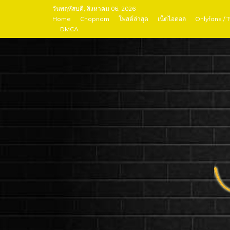
Skip
วันพฤหัสบดี, สิงหาคม 06, 2026
to
Home
Chopnom
โพสต์ล่าสุด
เน็ตไอดอล
Onlyfans / 
DMCA
content