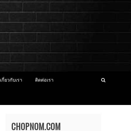
็ตไอดอล นางแบบ
CER ประวัติส่วนตัว จุดเริ่มต้น
่องาน
เกี่ยวกับเรา
ติดต่อเรา
CHOPNOM.COM