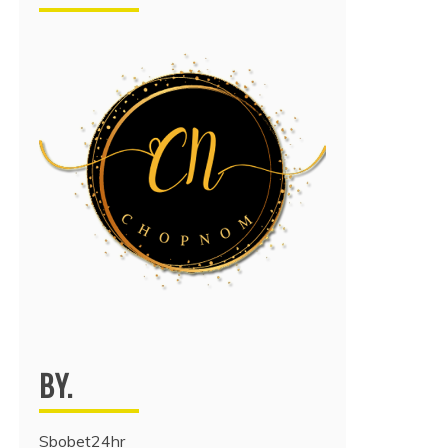
BY.
Sbobet24hr