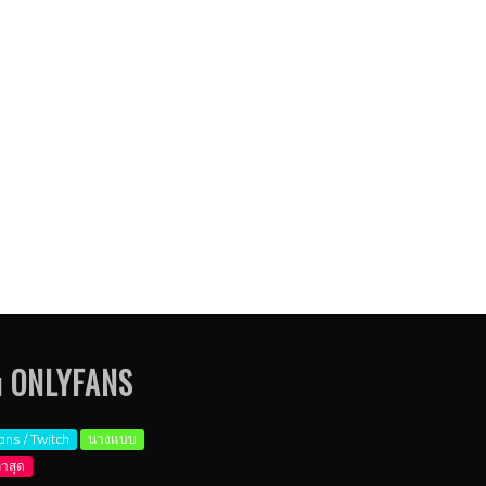
 ONLYFANS
ans / Twitch
นางแบบ
่าสุด