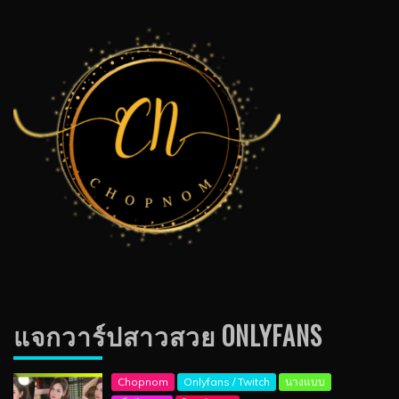
แจกวาร์ปสาวสวย ONLYFANS
Chopnom
Onlyfans / Twitch
นางแบบ