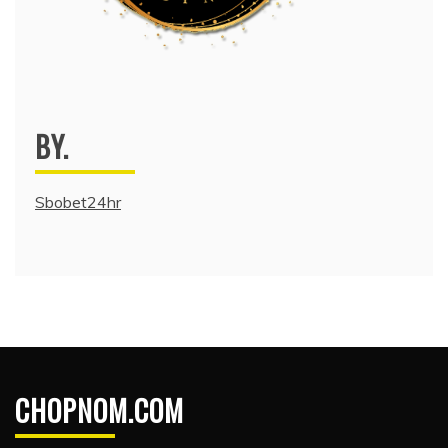
BY.
Sbobet24hr
CHOPNOM.COM