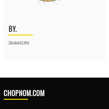
BY.
Sbobet24hr
CHOPNOM.COM