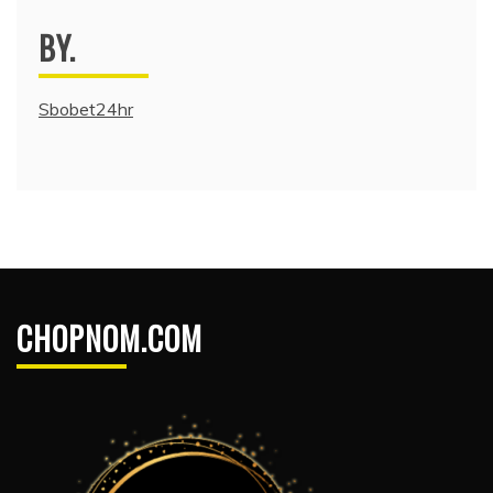
BY.
Sbobet24hr
CHOPNOM.COM