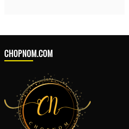
CHOPNOM.COM