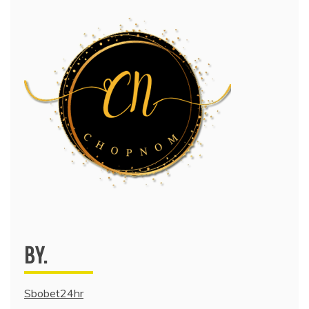
BY.
Sbobet24hr