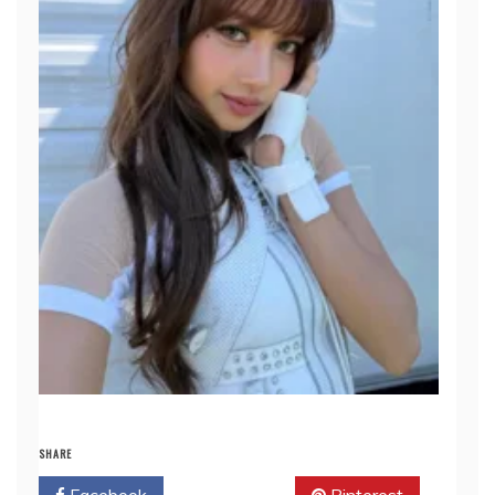
SHARE