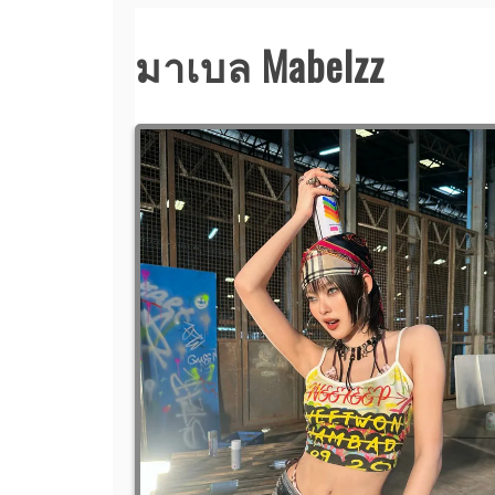
มาเบล Mabelzz