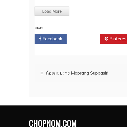
Load More
SHARE
Facebook
Twitter
Pinteres
แนะแนว
น้องมะปราง Maprang Suppasiri
เรื่อง
CHOPNOM.COM