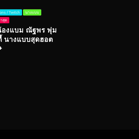
ans / Twitch
นางแบบ
่าสุด
้องแบม ณัฐพร พุ่ม
ตี้ นางแบบสุดฮอต
+