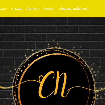
Twitch
นางแบบ
เกี่ยวกับเรา
ติดต่อเรา
นโยบายความเป็นส่วนตัว