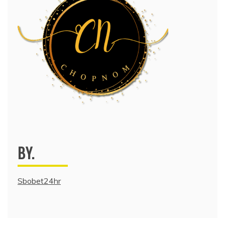
BY.
Sbobet24hr