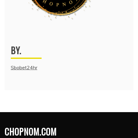
BY.
Sbobet24hr
CHOPNOM.COM