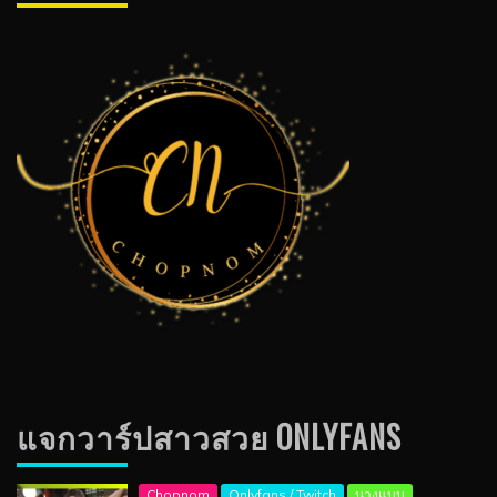
แจกวาร์ปสาวสวย ONLYFANS
Chopnom
Onlyfans / Twitch
นางแบบ