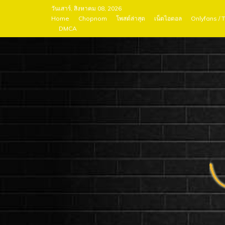
Skip
วันเสาร์, สิงหาคม 08, 2026
to
Home
Chopnom
โพสต์ล่าสุด
เน็ตไอดอล
Onlyfans / 
DMCA
content