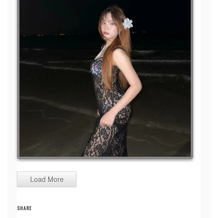
Load More
SHARE