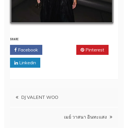
SHARE
Facebook
Twitter
Pinterest
Linkedin
แนะแนว
DJ VALENT WOO
เรื่อง
เมย์ วาสนา อินทะแสง