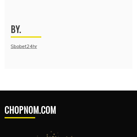
BY.
Sbobet24hr
CHOPNOM.COM