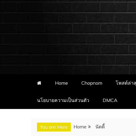
ชอบนมดอทคอม 
ชอบนมดอทคอม เว็บไซต์แจกวาร์
อั
Home
Chopnom
โพสต์ล่าส
นโยบายความเป็นส่วนตัว
DMCA
Home
นัตตี้
You are Here