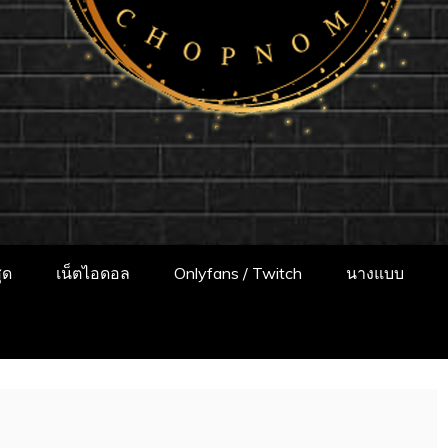
แจกวาร์ป!! สาวเน
ป สาวติดกระแส เน็ตไอดอล นางแบบ INFLUEN
พเดทผลงานใหม่ๆน่าติดตาม ช่องทางการติดต
ONLYFANS หุ่นเอ็กซ์
ุด
เน็ตไอดอล
Onlyfans / Twitch
นางแบบ